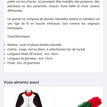
partie sur les chacós, où pouvaient être installés des pompons, des
plumeaux ou des panaches, chacun d'une taille et d'une couleur
différentes.
Ce plumet se compose de plumes naturelles teintes et montées sur
une tige de fil en boucle inférieure, tout comme les originaux
historiques.
Caractéristiques:
Matière : acier et plume teintée naturelle
Coloris : rouge, vert ou blanc, à sélectionner lors de l'achat
Longueur totale (fil inclus) : env.
18
cm
Longueur du plumeau : env.
15
cm
Poids : env.
2
0 grammes
Vous aimerez aussi