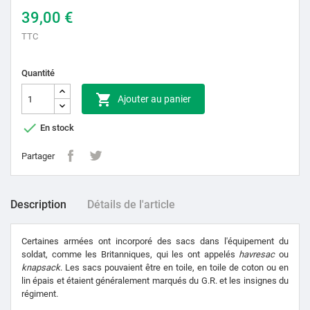
39,00 €
TTC
Quantité

Ajouter au panier

En stock
Partager
Description
Détails de l'article
Certaines armées ont incorporé des sacs dans l'équipement du
soldat, comme les Britanniques, qui les ont appelés
havresac
ou
knapsack
.
Les sacs pouvaient être en toile, en toile de coton ou en
lin épais et étaient généralement marqués du G.R.
et les insignes du
régiment.