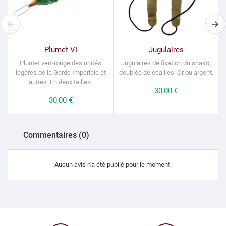
Plumet VI
Jugulaires
Plumet vert-rouge des unités
Jugulaires de fixation du shako,
légères de la Garde Impériale et
doublée de ecailles.
Or ou argent.
autres. En deux tailles.
Prix
30,00 €
Prix
30,00 €
Commentaires (0)
Aucun avis n'a été publié pour le moment.