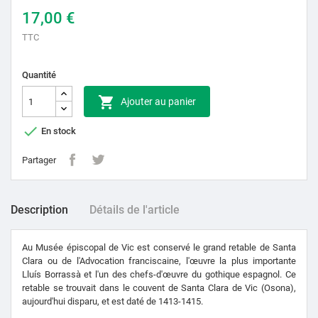
17,00 €
TTC
Quantité

Ajouter au panier

En stock
Partager
Description
Détails de l'article
Au Musée épiscopal de Vic est conservé le grand retable de Santa
Clara ou de l'Advocation franciscaine, l'œuvre la plus importante
Lluís Borrassà et l'un des chefs-d'œuvre du gothique espagnol. Ce
retable se trouvait dans le couvent de Santa Clara de Vic (Osona),
aujourd'hui disparu, et est daté de 1413-1415.