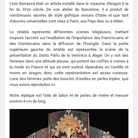
Lluís Borrassà était un artiste installé dans le royaume d'Aragon à la
fin du XIVe siècle. De son atelier de Barcelone, il a produit de
nombreuses œuvres de style gothique venues d'Italie et que tant
d'œuvres universelles sont nées à Paris, aux Pays-Bas ou à Milan.
Le retable représente différentes scènes religieuses, mettant
toujours l'accent sur l'exaltation de l'importance des Franciscains et
des Dominicains dans la diffusion de l'Evangile. Dans la partie
supérieure gauche du retable est représentée la scène de la
présentation du Santo Paño de la Verónica à Abgar. On y voit des
femmes dans une attitude pieuse, qui portent les coiffes à cornes à
la mode en France et qui se sont surtout répandues en Castille et
moins en Aragon, donc cette représentation est assez curieuse.
L'une des femmes porte des boucles d'oreilles en perles triples, que
nous avons reproduites ici.
Notre réplique est faite de laiton et de perles de rivière et mesure
environ 4 cm de long.