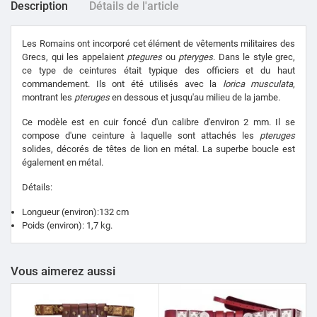
Description
Détails de l'article
Les Romains ont incorporé cet élément de vêtements militaires des
Grecs, qui les appelaient
ptegures
ou
pteryges
.
Dans le style grec,
ce type de ceintures était typique des officiers et du haut
commandement.
Ils ont été utilisés avec la
lorica musculata
,
montrant les
pteruges
en dessous et jusqu'au milieu de la jambe.
Ce modèle est en cuir foncé d'un calibre d'environ 2 mm.
Il se
compose d'une ceinture à laquelle sont attachés les
pteruges
solides, décorés de têtes de lion en métal.
La superbe boucle est
également en métal.
Détails:
Longueur (environ):132 cm
Poids (environ): 1,7 kg.
Vous aimerez aussi