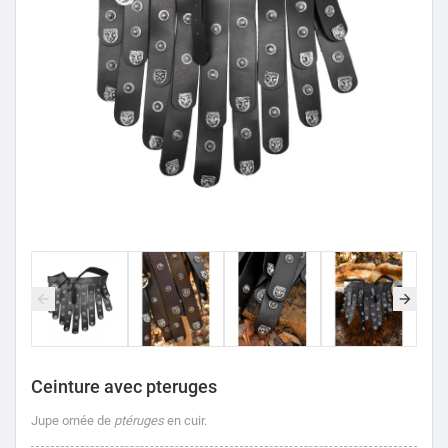
Ceinture avec pteruges
Jupe ornée de
ptéruges
en cuir.