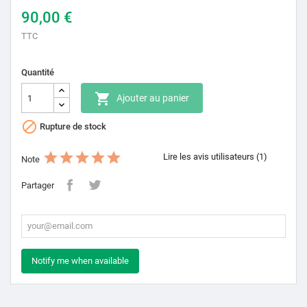
90,00 €
TTC
Quantité

Ajouter au panier

Rupture de stock
Lire les avis utilisateurs (1)
Note
Partager
Notify me when available