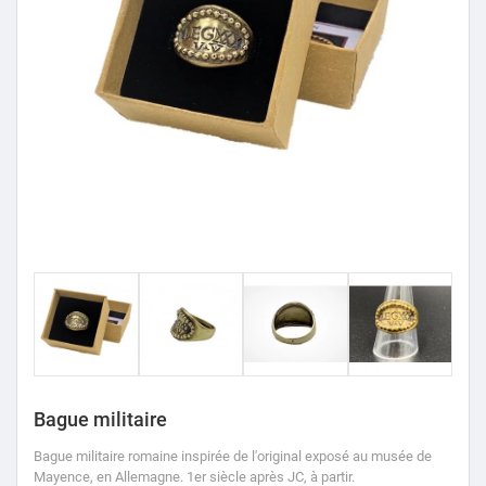
Bague militaire
Bague militaire romaine inspirée de l'original exposé au musée de
Mayence, en Allemagne.
1er siècle après JC, à partir.