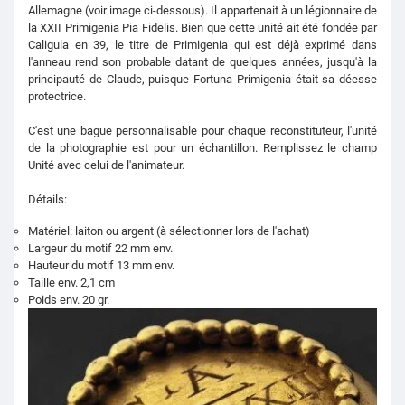
Allemagne (voir image ci-dessous). Il appartenait à un légionnaire de
la XXII Primigenia Pia Fidelis. Bien que cette unité ait été fondée par
Caligula en 39, le titre de Primigenia qui est déjà exprimé dans
l'anneau rend son probable datant de quelques années, jusqu'à la
principauté de Claude, puisque Fortuna Primigenia était sa déesse
protectrice.
C'est une bague personnalisable pour chaque reconstituteur, l'unité
de la photographie est pour un échantillon. Remplissez le champ
Unité avec celui de l'animateur.
Détails:
Matériel: laiton ou argent (à sélectionner lors de l'achat)
Largeur du motif 22 mm env.
Hauteur du motif 13 mm env.
Taille env. 2,1 cm
Poids env. 20 gr.