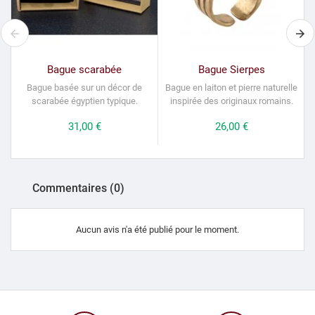
Bague scarabée
Bague Sierpes
Bague basée sur un décor de
Bague en laiton et pierre naturelle
scarabée égyptien typique.
inspirée des originaux romains.
Prix
31,00 €
Prix
26,00 €
Commentaires (0)
Aucun avis n'a été publié pour le moment.