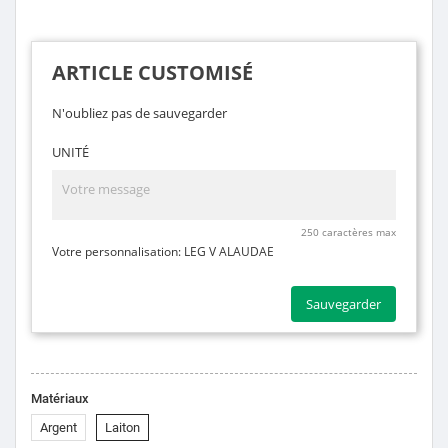
ARTICLE CUSTOMISÉ
N'oubliez pas de sauvegarder
UNITÉ
250 caractères max
Votre personnalisation:
LEG V ALAUDAE
Sauvegarder
Matériaux
Argent
Laiton