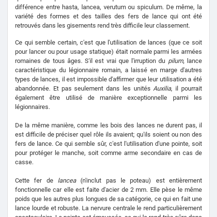
différence entre hasta, lancea, verutum ou spiculum. De même, la
variété des formes et des tailles des fers de lance qui ont été
retrouvés dans les gisements rend très difficile leur classement.
Ce qui semble certain, c'est que l'utilisation de lances (que ce soit
pour lancer ou pour usage statique) était normale parmi les armées
romaines de tous âges. S'il est vrai que l'irruption du
pilum
, lance
caractéristique du légionnaire romain, a laissé en marge d'autres
types de lances, il est impossible d'affirmer que leur utilisation a été
abandonnée. Et pas seulement dans les unités
Auxilia
, il pourrait
également être utilisé de manière exceptionnelle parmi les
légionnaires.
De la même manière, comme les bois des lances ne durent pas, il
est difficile de préciser quel rôle ils avaient; qu'ils soient ou non des
fers de lance. Ce qui semble sûr, c'est l'utilisation d'une pointe, soit
pour protéger le manche, soit comme arme secondaire en cas de
casse.
Cette fer de
lancea
(n'inclut pas le poteau) est entièrement
fonctionnelle car elle est faite d'acier de 2 mm. Elle pèse le même
poids que les autres plus longues de sa catégorie, ce qui en fait une
lance lourde et robuste. La nervure centrale le rend particulièrement