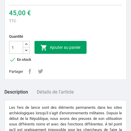
45,00 €
TTC
Quantité

Ajouter au panier

En stock
Partager
Description
Détails de l'article
Les fers de lance sont des éléments permanents dans les sites
archéologiques lorsqu'il s'agit d'environnements militaires. Depuis le
début de la République, nous avons des preuves de son utilisation
sous différents noms et avec des fonctions différentes. À tel point
qu'il est pratiquement impossible pour les chercheurs de faire la