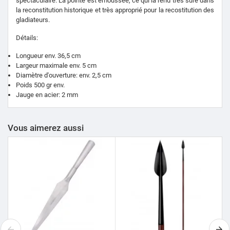
spectaculaire. La pointe est émoussée, ce qui la rend très sûre dans
la reconstitution historique
et très approprié pour la recostitution des
gladiateurs.
Détails:
Longueur env. 36,5 cm
Largeur maximale env.
5 cm
Diamètre d'ouverture: env. 2,5 cm
Poids 500 gr env.
Jauge en acier: 2 mm
Vous aimerez aussi