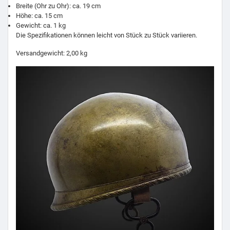
Breite (Ohr zu Ohr): ca. 19 cm
Höhe: ca. 15 cm
Gewicht: ca. 1 kg
Die Spezifikationen können leicht von Stück zu Stück variieren.
Versandgewicht: 2,00 kg