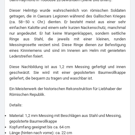
Dieser Helmtyp wurde wahrscheinlich von römischen Soldaten
getragen, die in Caesars Legionen während des Gallischen Krieges
(ca. 58–50 v. Chr.) dienten. Er besteht meist aus einer sehr
einfachen Kalotte und einem sehr kurzen Nackenschutz, manchmal
nur angedeutet. Er hat keine Wangenklappen, sondern seitliche
Ringe aus Stahl, die jeweils mit einer kleinen, runden
Messingrosette verziert sind. Diese Ringe dienen zur Befestigung
eines Kinnriemens und sind im Inneren am Helm mit genieteten
Lederstreifen fixiert.
Diese Nachbildung ist aus 1,2 mm Messing gefertigt und innen
geschwärzt. Sie wird mit einer gepolsterten Baumwollkappe
geliefert, die bequem zu tragen und waschbar ist.
Ein Meisterwerk der historischen Rekonstruktion für Liebhaber der
Römischen Republik.
Details:
Material: 1,2 mm Messing mit Beschlägen aus Stahl und Messing,
gepolsterte Baumwollkappe
Kopfumfang geeignet bis ca. 64 cm
Länge (hinten nach vorne): ca. 22 cm