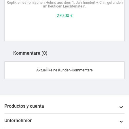
Replik eines römischen Helms aus dem 1. Jahrhundert v. Chr., gefunden
im heutigen Liechtenstein.
Preis
270,00 €
Kommentare (0)
Aktuell keine Kunden-Kommentare
Productos y cuenta

Unternehmen
