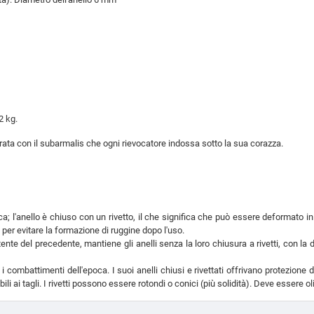
2 kg.
ata con il subarmalis che ogni rievocatore indossa sotto la sua corazza.
ca; l'anello è chiuso con un rivetto, il che significa che può essere deformato in
ra per evitare la formazione di ruggine dopo l'uso.
ente del precedente, mantiene gli anelli senza la loro chiusura a rivetti, con la 
 i combattimenti dell'epoca. I suoi anelli chiusi e rivettati offrivano protezione 
i ai tagli. I rivetti possono essere rotondi o conici (più solidità). Deve essere ol