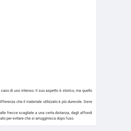
 caso di uso intenso. Il suo aspetto è storico, ma quello
differenza che il materiale utilizzato è più durevole. Deve
dalle frecce scagliate a una certa distanza, dagli affondi
iato per evitare che si arrugginisca dopo l'uso.