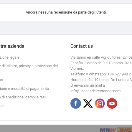
Ancora nessuna recensione da parte degli utenti.
tra azienda
Contact us
zione legale
Visítanos en calle Agricultores, 27, de
España. Horario de 9 a 13 horas. De 
e di utilizzo, privacy e protezione dei
Viernes.
Teléfono y Whatsapp: +34 627 940 2
Horario de 9 a 19 horas. De Lunes a 
mo
O envíanos un mail a
zione e modalità di pagamento
info@lacasadelrecreador.com.
e di spedizione, cambi e resi
aci