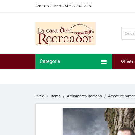
Servizio Clienti +34 627 94 02 16

Categorie
Offerte
Inizio
Roma
Armamento Romano
Armature roma