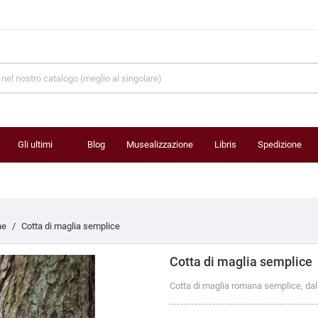
Gli ultimi
Blog
Musealizzazione
Libris
Spedizione
prodotti
ne
Cotta di maglia semplice
Cotta di maglia semplice
Cotta di maglia romana semplice, dal I