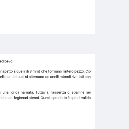
Medioevo.
rispetto a quelli di 8 mm) che formano l'intero pezzo. Ciò
 piatti chiusi si alternano ad anelli rotondi rivettati con
 una lorica hamata. Tuttavia, l'assenza di spalline nei
riche dei legionari stessi. Questo prodotto è quindi valido