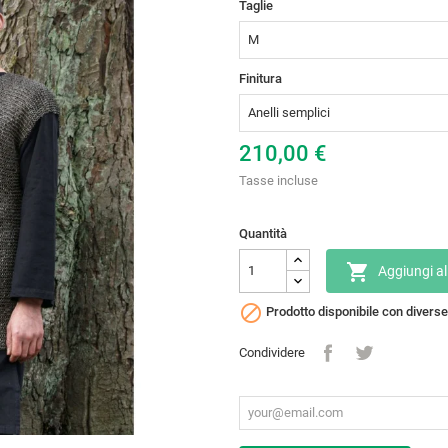
Taglie
Finitura
210,00 €
Tasse incluse
Quantità

Aggiungi al

Prodotto disponibile con diverse
Condividere