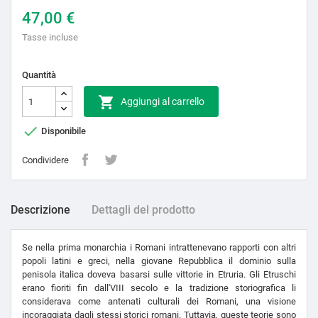
47,00 €
Tasse incluse
Quantità

Aggiungi al carrello

Disponibile
Condividere
Descrizione
Dettagli del prodotto
Se nella prima monarchia i Romani intrattenevano rapporti con altri
popoli latini e greci, nella giovane Repubblica il dominio sulla
penisola italica doveva basarsi sulle vittorie in Etruria. Gli Etruschi
erano fioriti fin dall'VIII secolo e la tradizione storiografica li
considerava come antenati culturali dei Romani, una visione
incoraggiata dagli stessi storici romani. Tuttavia, queste teorie sono