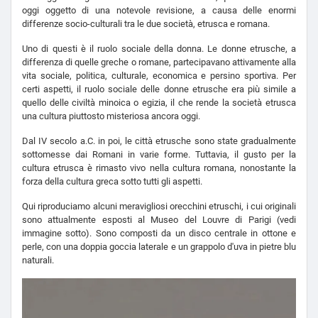
oggi oggetto di una notevole revisione, a causa delle enormi
differenze socio-culturali tra le due società, etrusca e romana.
Uno di questi è il ruolo sociale della donna. Le donne etrusche, a
differenza di quelle greche o romane, partecipavano attivamente alla
vita sociale, politica, culturale, economica e persino sportiva. Per
certi aspetti, il ruolo sociale delle donne etrusche era più simile a
quello delle civiltà minoica o egizia, il che rende la società etrusca
una cultura piuttosto misteriosa ancora oggi.
Dal IV secolo a.C. in poi, le città etrusche sono state gradualmente
sottomesse dai Romani in varie forme. Tuttavia, il gusto per la
cultura etrusca è rimasto vivo nella cultura romana, nonostante la
forza della cultura greca sotto tutti gli aspetti.
Qui riproduciamo alcuni meravigliosi orecchini etruschi, i cui originali
sono attualmente esposti al Museo del Louvre di Parigi (vedi
immagine sotto). Sono composti da un disco centrale in ottone e
perle, con una doppia goccia laterale e un grappolo d'uva in pietre blu
naturali.