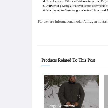
Erstellung von Bild- und Videomaterial zum Projek
Aufwertung wenig attraktiver, leerer oder vernac
Kindgerechte Gestaltung sowie Ausrichtung auf M
Für weitere Informationen oder Anfragen kontakt
Products Related To This Post
Lange Kettenhemd