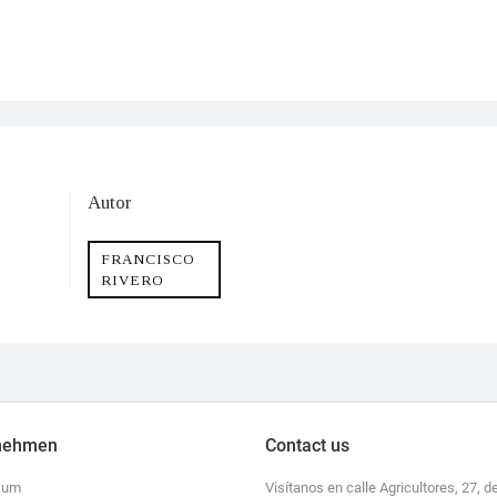
Autor
FRANCISCO
RIVERO
nehmen
Contact us
sum
Visítanos en calle Agricultores, 27, de