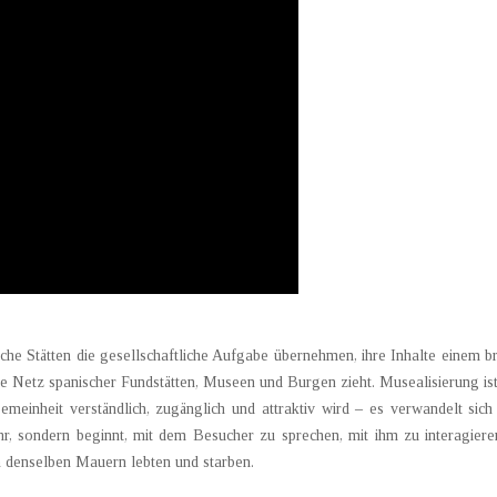
e Stätten die gesellschaftliche Aufgabe übernehmen, ihre Inhalte einem bre
te Netz spanischer Fundstätten, Museen und Burgen zieht. Musealisierung is
gemeinheit verständlich, zugänglich und attraktiv wird – es verwandelt si
r, sondern beginnt, mit dem Besucher zu sprechen, mit ihm zu interagiere
n denselben Mauern lebten und starben.