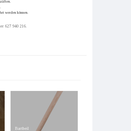
kräften.
.
hrt werden können.
er 627 940 216.
Bartbeil