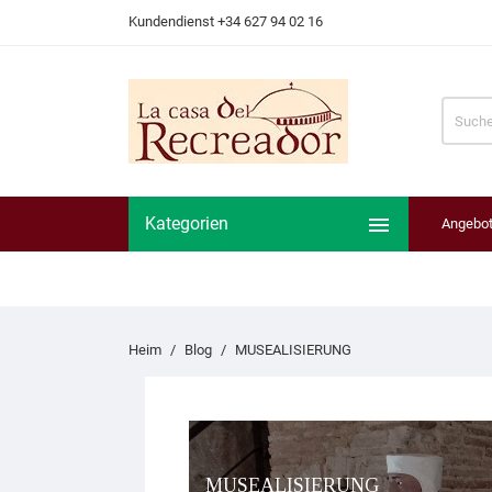
Kundendienst +34 627 94 02 16

Kategorien
Angebo
Heim
Blog
MUSEALISIERUNG
MUSEALISIERUNG