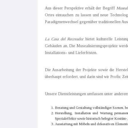
Aus dieser Perspektive erhält der Begriff
Museal
Ortes eintauchen zu lassen und neue Technologi
Paradigmenwechsel gegenüber traditionellen Aus
La Casa del Recreador
bietet kulturelle Leistu
Gebäuden an. Die Musealisierungsprojekte werde
Installations- und Lieferfristen.
Die Ausarbeitung der Projekte sowie die Herstel
überhaupt erfordert, und darin sind wir Profis: Zeit
Unsere Dienstleistungen umfassen unter anderem
Beratung und Gestaltung vollständiger Szenen, b
Herstellung, Installation und Wartung permanen
Spezialeffekte sowie historisch belegter Kostüm-
Ausstattung mit Möbeln und dekorativen Elemente