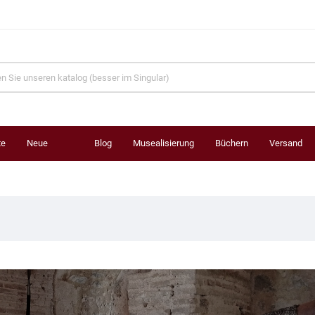
te
Neue
Blog
Musealisierung
Büchern
Versand
Produkte