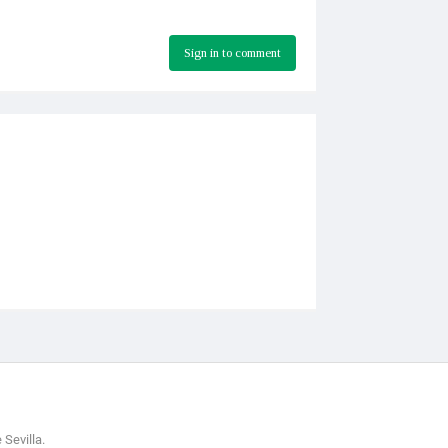
Sign in to comment
 Sevilla.