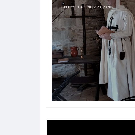
SEEN BY: 18762,
NOV 28, 2020