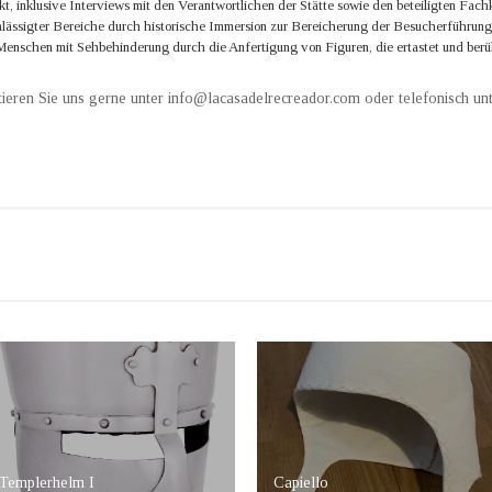
t, inklusive Interviews mit den Verantwortlichen der Stätte sowie den beteiligten Fach
hlässigter Bereiche durch historische Immersion zur Bereicherung der Besucherführung
enschen mit Sehbehinderung durch die Anfertigung von Figuren, die ertastet und berü
ieren Sie uns gerne unter info@lacasadelrecreador.com oder telefonisch unt
Templerhelm I
Capiello