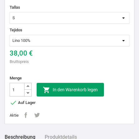
Tallas
Tejidos
38,00 €
Bruttopreis
Menge

In den Warenkorb legen

Auf Lager
Aktie
Beschreibung
Produktdetails