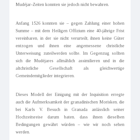
Mudéjar-Zeiten konnten sie jedoch nicht bewahren.
Anfang 1526 konnten sie – gegen Zahlung einer hohen
Summe – mit dem Heiligen Offizium eine 40-jährige Frist
vereinbaren, in der sie nicht verurteilt, ihnen keine Güter
entzogen und ihnen eine angemessene christliche
Unterweisung zuteilwerden sollte. Im Gegenzug sollten
sich die Mudéjares allmählich assimilieren und in die
altchristliche Gesellschaft als gleichwertige
Gemeindemitglieder integrieren.
Dieses Modell der Einigung mit der Inquisition erregte
auch die Aufmerksamkeit der granadinischen Morisken, die
bei Karls V. Besuch in Granada anlässlich seiner
Hochzeitsreise darum baten, dass ihnen dieselben
Bedingungen gewährt würden – wie wir noch sehen
werden.