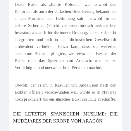
Diese Rolle als „fünfte Kolonne“ war sowohl den
Behörden als auch der einfachen Bevölkerung bekannt, die
in den Morisken eine Bedrohung sah – sowohl für die
äußere Sicherheit (Furcht vor einer türkisch-berberischen
Invasion) als auch für die innere Ordnung, da sie sich nicht
integrierten und sich in der altchristlichen Gesellschaft
ambivalent verhielten. Hinzu kam, dass sie weiterhin
bestimmte Bräuche pflegten, wie etwa den Besuch der
Bäder oder das Sprechen von Arabisch, was sie zu
Verdächtigen und unerwünschten Personen machte.
Obwohl der Islam in Kastilien und Andalusien nach den
Edikten offiziell verschwunden war, wurde er in Navarra
noch praktiziert, bis ein ähnliches Edikt ihn 1512 abschaffte.
DIE LETZTEN SPANISCHEN MUSLIME: DIE
MUDÉJARES DER KRONE VON ARAGÓN