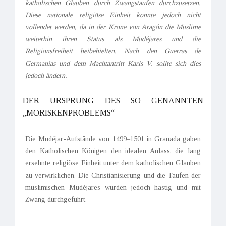
katholischen Glauben durch Zwangstaufen durchzusetzen.
Diese nationale religiöse Einheit konnte jedoch nicht
vollendet werden, da in der Krone von Aragón die Muslime
weiterhin ihren Status als Mudéjares und die
Religionsfreiheit beibehielten. Nach den Guerras de
Germanías und dem Machtantritt Karls V. sollte sich dies
jedoch ändern.
DER URSPRUNG DES SO GENANNTEN
„MORISKENPROBLEMS“
Die Mudéjar-Aufstände von 1499–1501 in Granada gaben
den Katholischen Königen den idealen Anlass, die lang
ersehnte religiöse Einheit unter dem katholischen Glauben
zu verwirklichen. Die Christianisierung und die Taufen der
muslimischen Mudéjares wurden jedoch hastig und mit
Zwang durchgeführt.