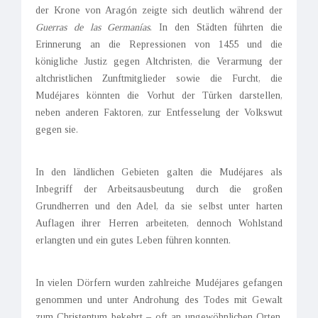
der Krone von Aragón zeigte sich deutlich während der
Guerras de las Germanías
. In den Städten führten die
Erinnerung an die Repressionen von 1455 und die
königliche Justiz gegen Altchristen, die Verarmung der
altchristlichen Zunftmitglieder sowie die Furcht, die
Mudéjares könnten die Vorhut der Türken darstellen,
neben anderen Faktoren, zur Entfesselung der Volkswut
gegen sie.
In den ländlichen Gebieten galten die Mudéjares als
Inbegriff der Arbeitsausbeutung durch die großen
Grundherren und den Adel, da sie selbst unter harten
Auflagen ihrer Herren arbeiteten, dennoch Wohlstand
erlangten und ein gutes Leben führen konnten.
In vielen Dörfern wurden zahlreiche Mudéjares gefangen
genommen und unter Androhung des Todes mit Gewalt
zum Christentum bekehrt – oft an ungewöhnlichen Orten,