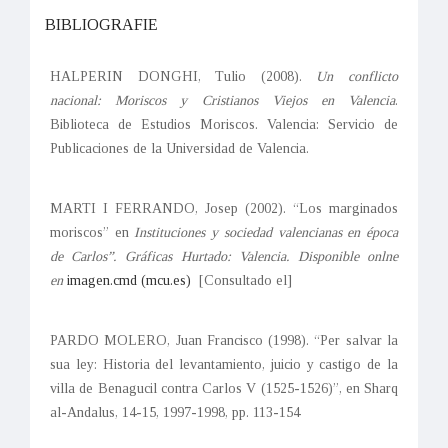
BIBLIOGRAFIE
HALPERIN DONGHI, Tulio (2008).
Un conflicto
nacional: Moriscos y Cristianos Viejos en Valencia
.
Biblioteca de Estudios Moriscos. Valencia: Servicio de
Publicaciones de la Universidad de Valencia.
MARTI I FERRANDO, Josep (2002). “Los marginados
moriscos” en
Instituciones y sociedad valencianas en época
de Carlos”. Gráficas Hurtado: Valencia. Disponible onlne
en
imagen.cmd (mcu.es)
[Consultado el]
PARDO MOLERO, Juan Francisco (1998). “Per salvar la
sua ley: Historia del levantamiento, juicio y castigo de la
villa de Benagucil contra Carlos V (1525-1526)”, en Sharq
al-Andalus, 14-15, 1997-1998, pp. 113-154