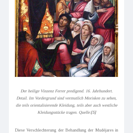
Der heilige Vinzenz Ferrer predigend. 16. Jahrhundert.
Detail. Im Vordergrund sind vermutlich Morisken zu sehen,
die teils orientalisierende Kleidung, teils aber auch westliche
Kleidungsstücke tragen. Quelle:
[5]
Diese Verschlechterung der Behandlung der Mudéjares in