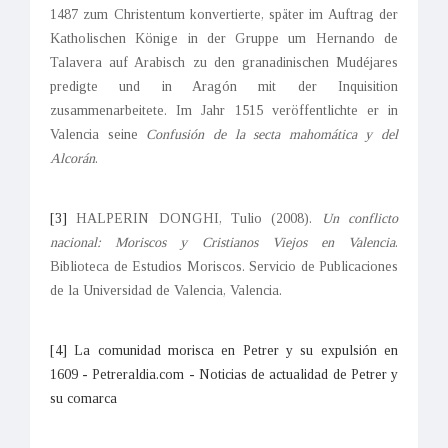
1487 zum Christentum konvertierte, später im Auftrag der
Katholischen Könige in der Gruppe um Hernando de
Talavera auf Arabisch zu den granadinischen Mudéjares
predigte und in Aragón mit der Inquisition
zusammenarbeitete. Im Jahr 1515 veröffentlichte er in
Valencia seine
Confusión de la secta mahomática y del
Alcorán
.
[3]
HALPERIN DONGHI, Tulio (2008).
Un conflicto
nacional: Moriscos y Cristianos Viejos en Valencia
.
Biblioteca de Estudios Moriscos. Servicio de Publicaciones
de la Universidad de Valencia, Valencia.
[4]
La comunidad morisca en Petrer y su expulsión en
1609 - Petreraldia.com - Noticias de actualidad de Petrer y
su comarca