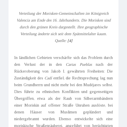
Verteilung der Morisken-Gemeinschaften im Königreich
Valencia am Ende des 16. Jahrhunderts. Die Morisken sind
durch den grünen Kreis dargestellt. Ihre geographische
Verteilung änderte sich seit dem Spätmittelalter kaum.
Quelle:
[4]
In ländlichen Gebieten verschärfte sich das Problem durch
den Verlust der in den
Cartas Pueblas
nach der
Rückeroberung von Jakob I. gewährten Freiheiten: Die
Zuständigkeit des
Cadí
entfiel, die Rechtsprechung lag nun
beim Grundherrn und nicht mehr bei den Mudéjares selbst.
Dies führte zu ethnischen Konflikten und gegenseitigen
Übergriffen, etwa als der Raub von Silberarmbändern
einer Moriskin auf offener Straße Unruhen auslöste, bei
denen Häuser von Muslimen geplündert und
niedergebrannt wurden. Ebenso entwickelte sich eine
moriskische Straßenräuberei, angeführt von berüchtigten