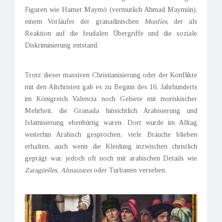
Figuren wie Hamet Maymó (vermutlich Ahmad Maymún),
einem Vorläufer der granadinischen
Monfíes
, der als
Reaktion auf die feudalen Übergriffe und die soziale
Diskriminierung entstand.
Trotz dieser massiven Christianisierung oder der Konflikte
mit den Altchristen gab es zu Beginn des 16. Jahrhunderts
im Königreich Valencia noch Gebiete mit moriskischer
Mehrheit, die Granada hinsichtlich Arabisierung und
Islamisierung ebenbürtig waren. Dort wurde im Alltag
weiterhin Arabisch gesprochen, viele Bräuche blieben
erhalten, auch wenn die Kleidung inzwischen christlich
geprägt war, jedoch oft noch mit arabischen Details wie
Zaragüelles
,
Almaizares
oder Turbanen versehen.