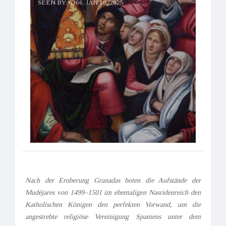
SEEN BY: 6366,
JAN 10, 2025
Nach der Eroberung Granadas boten die Aufstände der
Mudéjares von 1499–1501 im ehemaligen Nasridenreich den
Katholischen Königen den perfekten Vorwand, um die
angestrebte religiöse Vereinigung Spaniens unter dem