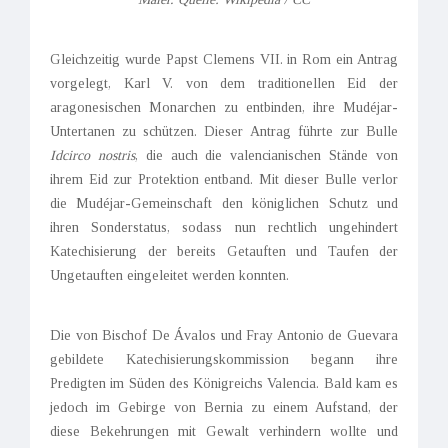
Gleichzeitig wurde Papst Clemens VII. in Rom ein Antrag
vorgelegt, Karl V. von dem traditionellen Eid der
aragonesischen Monarchen zu entbinden, ihre Mudéjar-
Untertanen zu schützen. Dieser Antrag führte zur Bulle
Idcirco nostris
, die auch die valencianischen Stände von
ihrem Eid zur Protektion entband. Mit dieser Bulle verlor
die Mudéjar-Gemeinschaft den königlichen Schutz und
ihren Sonderstatus, sodass nun rechtlich ungehindert
Katechisierung der bereits Getauften und Taufen der
Ungetauften eingeleitet werden konnten.
Die von Bischof De Ávalos und Fray Antonio de Guevara
gebildete Katechisierungs­kommission begann ihre
Predigten im Süden des Königreichs Valencia. Bald kam es
jedoch im Gebirge von Bernia zu einem Aufstand, der
diese Bekehrungen mit Gewalt verhindern wollte und