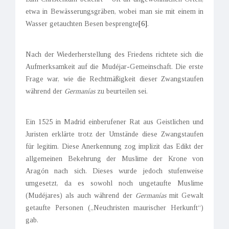
etwa in Bewässerungsgräben, wobei man sie mit einem in
Wasser getauchten Besen besprengte
[6]
.
Nach der Wiederherstellung des Friedens richtete sich die
Aufmerksamkeit auf die Mudéjar-Gemeinschaft. Die erste
Frage war, wie die Rechtmäßigkeit dieser Zwangstaufen
während der
Germanías
zu beurteilen sei.
Ein 1525 in Madrid einberufener Rat aus Geistlichen und
Juristen erklärte trotz der Umstände diese Zwangstaufen
für legitim. Diese Anerkennung zog implizit das Edikt der
allgemeinen Bekehrung der Muslime der Krone von
Aragón nach sich. Dieses wurde jedoch stufenweise
umgesetzt, da es sowohl noch ungetaufte Muslime
(Mudéjares) als auch während der
Germanías
mit Gewalt
getaufte Personen („Neu­christen maurischer Herkunft“)
gab.