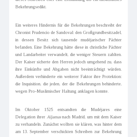
Bekehrungsedikt.
Ein weiteres Hindernis für die Bekehrungen beschreibt der
Chronist Prudencio de Sandoval: den Großgrundbesitzadel,
in dessen Besitz sich tausende mudéjarischer Pächter
befanden. Eine Bekehrung hätte diese in christliche Pächter
und Landarbeiter verwandelt, die weniger Steuern zahlten.
Der Kaiser sicherte den Herren jedoch umgehend zu, dass
ihre Einkünfte und Abgaben nicht beeinträchtigt würden.
Außerdem verhinderte ein weiterer Faktor ihre Protektion:
die Inquisition, die jeden, der die Bekehrungen behinderte,
wegen Pro-Muslimischer Haltung anklagen konnte.
Im Oktober 1525 entsandten die Mudéjares eine
Delegation ihrer
Aljamas
nach Madrid, um mit dem Kaiser
zu verhandeln. Zunächst wollten sie klären, was hinter dem
am 13. September verschickten Schreiben zur Bekehrung