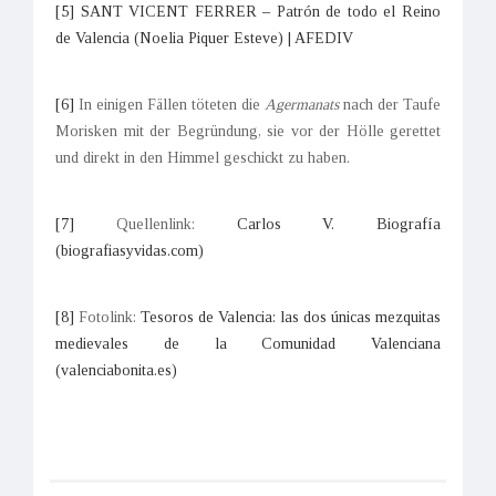
[5]
SANT VICENT FERRER – Patrón de todo el Reino
de Valencia (Noelia Piquer Esteve) | AFEDIV
[6]
In einigen Fällen töteten die
Agermanats
nach der Taufe
Morisken mit der Begründung, sie vor der Hölle gerettet
und direkt in den Himmel geschickt zu haben.
[7]
Quellenlink:
Carlos V. Biografía
(biografiasyvidas.com)
[8]
Fotolink:
Tesoros de Valencia: las dos únicas mezquitas
medievales de la Comunidad Valenciana
(valenciabonita.es)