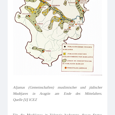
Aljamas
(Gemeinschaften) muslimischer und jüdischer
Mudéjares in Aragón am Ende des Mittelalters.
Quelle
[1]
ICEZ