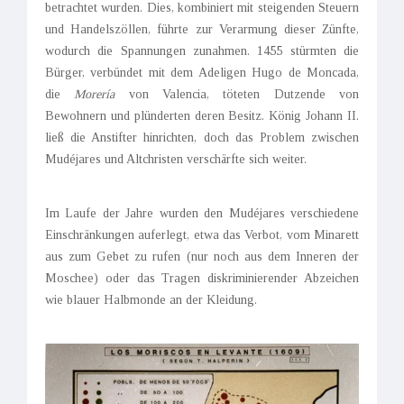
betrachtet wurden. Dies, kombiniert mit steigenden Steuern
und Handelszöllen, führte zur Verarmung dieser Zünfte,
wodurch die Spannungen zunahmen. 1455 stürmten die
Bürger, verbündet mit dem Adeligen Hugo de Moncada,
die
Morería
von Valencia, töteten Dutzende von
Bewohnern und plünderten deren Besitz. König Johann II.
ließ die Anstifter hinrichten, doch das Problem zwischen
Mudéjares und Altchristen verschärfte sich weiter.
Im Laufe der Jahre wurden den Mudéjares verschiedene
Einschränkungen auferlegt, etwa das Verbot, vom Minarett
aus zum Gebet zu rufen (nur noch aus dem Inneren der
Moschee) oder das Tragen diskriminierender Abzeichen
wie blauer Halbmonde an der Kleidung.