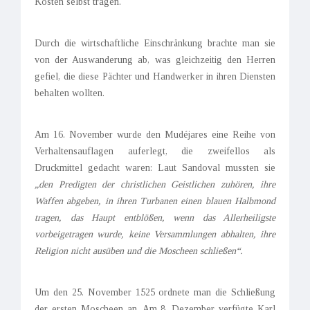
Kosten selbst tragen.
Durch die wirtschaftliche Einschränkung brachte man sie
von der Auswanderung ab, was gleichzeitig den Herren
gefiel, die diese Pächter und Handwerker in ihren Diensten
behalten wollten.
Am 16. November wurde den Mudéjares eine Reihe von
Verhaltensauflagen auferlegt, die zweifellos als
Druckmittel gedacht waren: Laut Sandoval mussten sie
„den Predigten der christlichen Geistlichen zuhören, ihre
Waffen abgeben, in ihren Turbanen einen blauen Halbmond
tragen, das Haupt entblößen, wenn das Allerheiligste
vorbeigetragen wurde, keine Versammlungen abhalten, ihre
Religion nicht ausüben und die Moscheen schließen“.
Um den 25. November 1525 ordnete man die Schließung
der ersten Moscheen an. Am 8. Dezember verfügte Karl