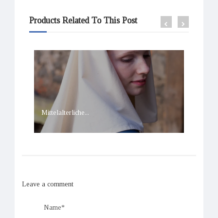
Products Related To This Post
Mittelalterliche...
Mittel
Leave a comment
Name*