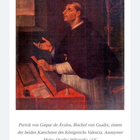
Porträt von Gaspar de Ávalos, Bischof von Guadix, einem
der beiden Katecheten des Königreichs Valencia. Anonymer
Maler. Quelle: Wikipedia / CC