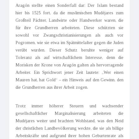
Aragón stellte einen Sonderfall dar: Der Islam bestand
hier bis 1525 fort, da die muslimischen Mudéjares zum
Großteil Pächter, Landwirte oder Handwerker waren, die
für ihre Grundherren arbeiteten. Diese schützten sie
sowohl vor Zwangschristianisierungen als auch vor
Pogromen, wie sie etwa im Spätmittelalter gegen die Juden
verübt wurden. Dieser Schutz beruhte weniger auf
Toleranz als auf wirtschaftlichem Interesse, denn die
Morisken der Krone von Aragón galten als hervorragende
Arbeiter. Ein Sprichwort jener Zeit lautete: „Wer einen
Mauren hat, hat Gold“ – ein Hinweis auf den Gewinn, den
die Grundherren aus ihrer Arbeit zogen.
Trotz immer höherer Steuern und wachsender
gesellschaftlicher Marginalisierung arbeiteten die
Mudéjares weiter und brachten Wohlstand, was den Neid
der christlichen Landbevölkerung weckte, die sie als billige
Arbeitskräfte und aufgrund ihrer hohen Geburtenrate als