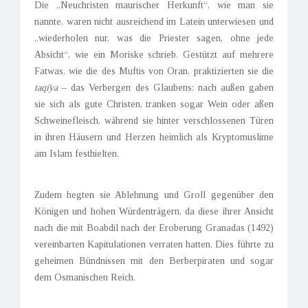
Die „Neu­christen maurischer Herkunft“, wie man sie
nannte, waren nicht ausreichend im Latein unterwiesen und
„wiederholen nur, was die Priester sagen, ohne jede
Absicht“, wie ein Moriske schrieb. Gestützt auf mehrere
Fatwas, wie die des Muftis von Oran, praktizierten sie die
taqīya
– das Verbergen des Glaubens: nach außen gaben
sie sich als gute Christen, tranken sogar Wein oder aßen
Schweinefleisch, während sie hinter verschlossenen Türen
in ihren Häusern und Herzen heimlich als Kryptomuslime
am Islam festhielten.
Zudem hegten sie Ablehnung und Groll gegenüber den
Königen und hohen Würdenträgern, da diese ihrer Ansicht
nach die mit Boabdil nach der Eroberung Granadas (1492)
vereinbarten Kapitulationen verraten hatten. Dies führte zu
geheimen Bündnissen mit den Berberpiraten und sogar
dem Osmanischen Reich.