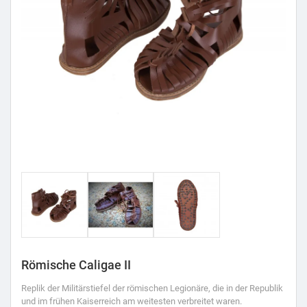
Römische Caligae II
Replik der Militärstiefel der römischen Legionäre, die in der Republik
und im frühen Kaiserreich am weitesten verbreitet waren.