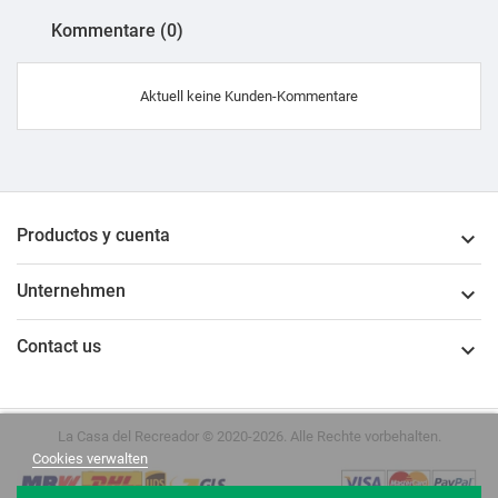
Kommentare (0)
Aktuell keine Kunden-Kommentare
Productos y cuenta

Unternehmen

Contact us

La Casa del Recreador © 2020-2026. Alle Rechte vorbehalten.
Cookies verwalten