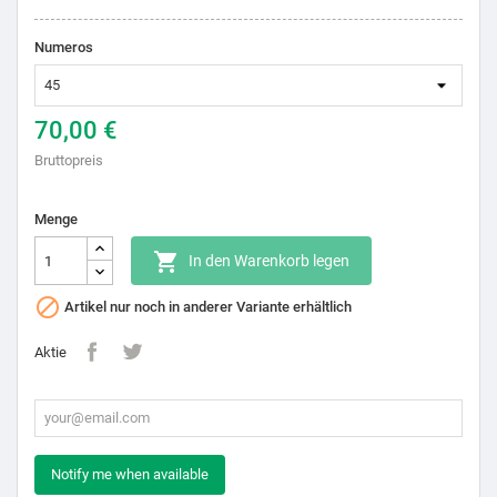
Numeros
70,00 €
Bruttopreis
Menge

In den Warenkorb legen

Artikel nur noch in anderer Variante erhältlich
Aktie
Notify me when available