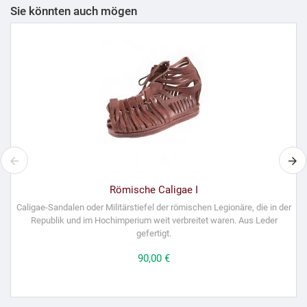
Sie könnten auch mögen
Römische Caligae I
Caligae-Sandalen oder Militärstiefel der römischen Legionäre, die in der
Republik und im Hochimperium weit verbreitet waren. Aus Leder
d
gefertigt.
Preis
90,00 €