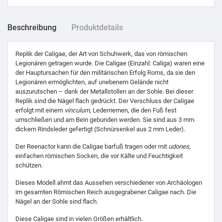
Beschreibung
Produktdetails
Replik der Caligae, der Art von Schuhwerk, das von römischen
Legionären getragen wurde. Die Caligae (Einzahl: Caliga) waren eine
der Hauptursachen für den militärischen Erfolg Roms, da sie den
Legionären ermöglichten, auf unebenem Gelände nicht
auszurutschen – dank der Metallstollen an der Sohle. Bei dieser
Replik sind die Nägel flach gedrückt. Der Verschluss der Caligae
erfolgt mit einem
vinculum
, Lederriemen, die den Fuß fest
umschließen und am Bein gebunden werden. Sie sind aus 3 mm
dickem Rindsleder gefertigt (Schnürsenkel aus 2 mm Leder).
Der Reenactor kann die Caligae barfuß tragen oder mit
udones
,
einfachen römischen Socken, die vor Kälte und Feuchtigkeit
schützen.
Dieses Modell ahmt das Aussehen verschiedener von Archäologen
im gesamten Römischen Reich ausgegrabener Caligae nach. Die
Nägel an der Sohle sind flach.
Diese Caligae sind in vielen Größen erhältlich.