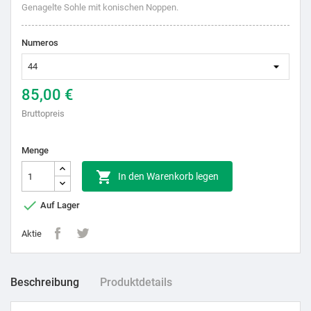
Genagelte Sohle mit konischen Noppen.
Numeros
85,00 €
Bruttopreis
Menge

In den Warenkorb legen

Auf Lager
Aktie
Beschreibung
Produktdetails