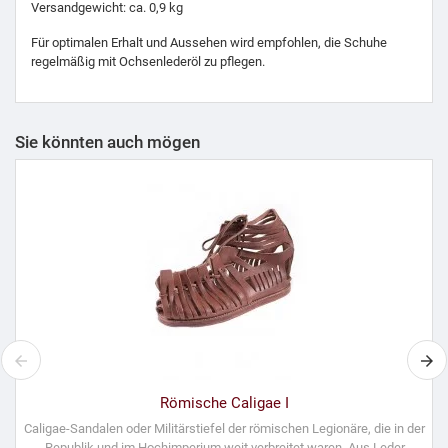
Versandgewicht: ca. 0,9 kg
Für optimalen Erhalt und Aussehen wird empfohlen, die Schuhe
regelmäßig mit Ochsenlederöl zu pflegen.
Sie könnten auch mögen
Römische Caligae I
Caligae-Sandalen oder Militärstiefel der römischen Legionäre, die in der
Republik und im Hochimperium weit verbreitet waren. Aus Leder