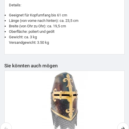
Details:
Geeignet für Kopfumfang bis 61 cm
Länge (von vorne nach hinten): ca. 23,5 cm
Breite (von Ohr zu Ohr): ca. 19,5 cm
Oberfläche: poliert und geölt
Gewicht: ca. 3 kg
Versandgewicht: 3.50 kg
Sie könnten auch mögen