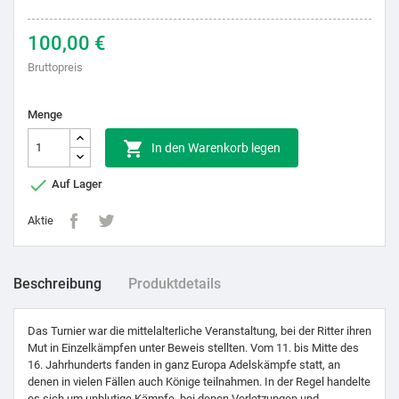
100,00 €
Bruttopreis
Menge

In den Warenkorb legen

Auf Lager
Aktie
Beschreibung
Produktdetails
Das Turnier war die mittelalterliche Veranstaltung, bei der Ritter ihren
Mut in Einzelkämpfen unter Beweis stellten. Vom 11. bis Mitte des
16. Jahrhunderts fanden in ganz Europa Adelskämpfe statt, an
denen in vielen Fällen auch Könige teilnahmen. In der Regel handelte
es sich um unblutige Kämpfe, bei denen Verletzungen und