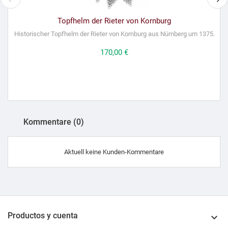
Topfhelm der Rieter von Kornburg
Historischer Topfhelm der Rieter von Kornburg aus Nürnberg um 1375.
Preis
170,00 €
Kommentare (0)
Aktuell keine Kunden-Kommentare
Productos y cuenta
