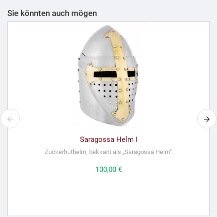
Sie könnten auch mögen
Saragossa Helm I
Zuckerhuthelm, bekkant als „Saragossa Helm“.
Preis
100,00 €