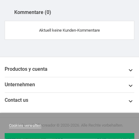
Kommentare (0)
Aktuell keine Kunden-Kommentare
Productos y cuenta

Unternehmen

Contact us

La Casa del Recreador © 2020-2026. Alle Rechte vorbehalten.
Cookies verwalten