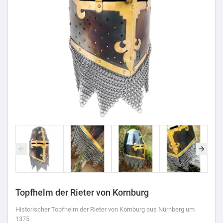
Topfhelm der Rieter von Kornburg
Historischer Topfhelm der Rieter von Kornburg aus Nürnberg um
1375.