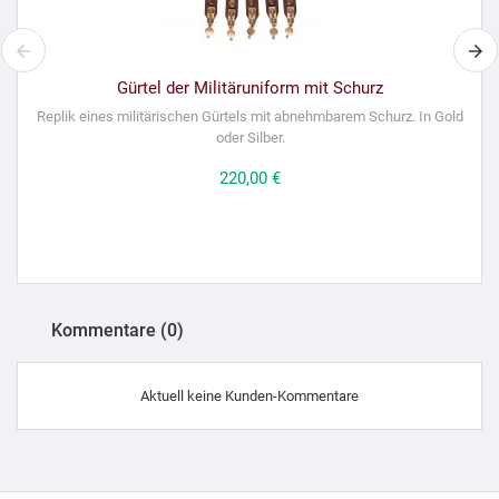
Gürtel der Militäruniform mit Schurz
M
Replik eines militärischen Gürtels mit abnehmbarem Schurz. In Gold
oder Silber.
Preis
220,00 €
Kommentare (0)
Aktuell keine Kunden-Kommentare