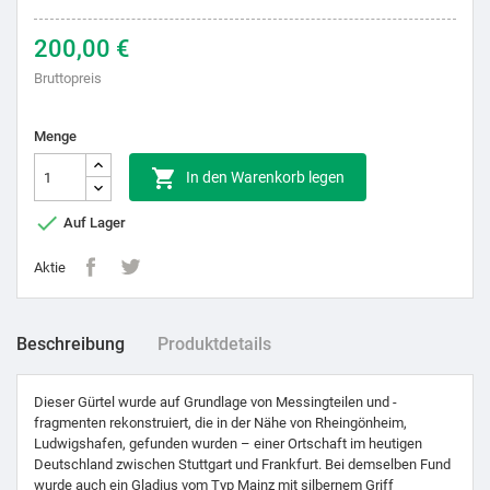
200,00 €
Bruttopreis
Menge

In den Warenkorb legen

Auf Lager
Aktie
Beschreibung
Produktdetails
Dieser Gürtel wurde auf Grundlage von Messingteilen und -
fragmenten rekonstruiert, die in der Nähe von Rheingönheim,
Ludwigshafen, gefunden wurden – einer Ortschaft im heutigen
Deutschland zwischen Stuttgart und Frankfurt. Bei demselben Fund
wurde auch ein Gladius vom Typ Mainz mit silbernem Griff