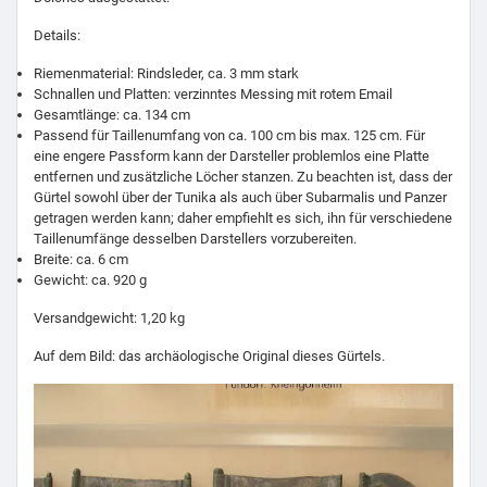
Details:
Riemenmaterial: Rindsleder, ca. 3 mm stark
Schnallen und Platten: verzinntes Messing mit rotem Email
Gesamtlänge: ca. 134 cm
Passend für Taillenumfang von ca. 100 cm bis max. 125 cm. Für
eine engere Passform kann der Darsteller problemlos eine Platte
entfernen und zusätzliche Löcher stanzen. Zu beachten ist, dass der
Gürtel sowohl über der Tunika als auch über Subarmalis und Panzer
getragen werden kann; daher empfiehlt es sich, ihn für verschiedene
Taillenumfänge desselben Darstellers vorzubereiten.
Breite: ca. 6 cm
Gewicht: ca. 920 g
Versandgewicht:
1,20 kg
Auf dem Bild: das archäologische Original dieses Gürtels.