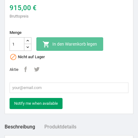
915,00 €
Bruttopreis
Menge

In den Warenkorb legen

Nicht auf Lager
Aktie
Notify me when available
Beschreibung
Produktdetails