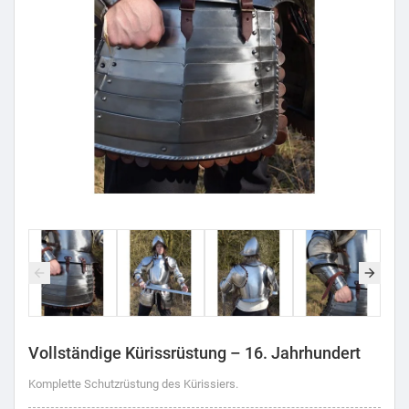
Vollständige Kürissrüstung – 16. Jahrhundert
Komplette Schutzrüstung des Kürissiers.