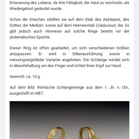
Erneuerung des Lebens, da ihre Fähigkeit, die Haut zu wechseln, als
Wiedergeburt gedeutet wurde.
Schon die Griechen stellten sie auf dem Stab des Asklepios, des
Gottes der Medizin, sowie auf dem Hermesstab (
Caduceus
) dar. Es
gibt jedoch auch Hinweise auf solche Ringe bereits vor der
ptolemäischen Epoche.
Dieser Ring ist offen gearbeitet, um sich verschiedenen Größen
anzupassen. Er wird in Silberausführung sowie in
messingvergoldeter Variante angeboten. Die Schlange windet sich
in Abwehrhaltung um den Finger und richtet ihren Kopf zur Hand.
Gewicht: ca. 10 g.
Auf dem Bild: Römische Schlangenringe aus dem 1. Jh. n. Chr.,
ausgestellt im MET.