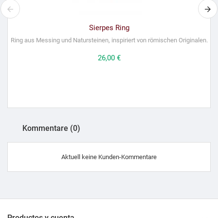
Sierpes Ring
Ring aus Messing und Natursteinen, inspiriert von römischen Originalen.
Preis
26,00 €
Kommentare (0)
Aktuell keine Kunden-Kommentare
Productos y cuenta