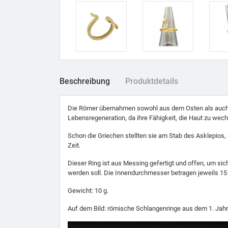
Beschreibung
Produktdetails
Die Römer übernahmen sowohl aus dem Osten als auch au
Lebensregeneration, da ihre Fähigkeit, die Haut zu wechs
Schon die Griechen stellten sie am Stab des Asklepios,
Zeit.
Dieser Ring ist aus Messing gefertigt und offen, um si
werden soll. Die Innendurchmesser betragen jeweils 
Gewicht: 10 g.
Auf dem Bild: römische Schlangenringe aus dem 1. Jahrh