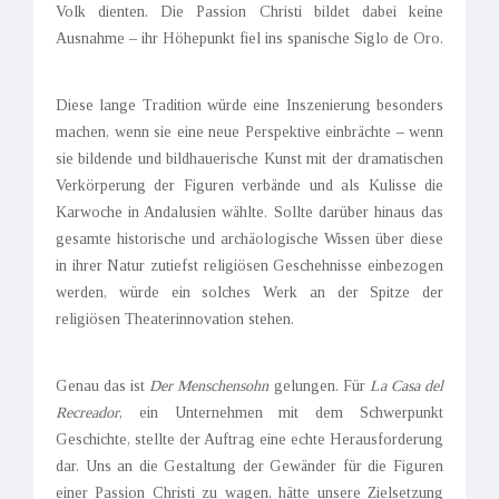
Volk dienten. Die Passion Christi bildet dabei keine
Ausnahme – ihr Höhepunkt fiel ins spanische Siglo de Oro.
Diese lange Tradition würde eine Inszenierung besonders
machen, wenn sie eine neue Perspektive einbrächte – wenn
sie bildende und bildhauerische Kunst mit der dramatischen
Verkörperung der Figuren verbände und als Kulisse die
Karwoche in Andalusien wählte. Sollte darüber hinaus das
gesamte historische und archäologische Wissen über diese
in ihrer Natur zutiefst religiösen Geschehnisse einbezogen
werden, würde ein solches Werk an der Spitze der
religiösen Theaterinnovation stehen.
Genau das ist
Der Menschensohn
gelungen. Für
La Casa del
Recreador
, ein Unternehmen mit dem Schwerpunkt
Geschichte, stellte der Auftrag eine echte Herausforderung
dar. Uns an die Gestaltung der Gewänder für die Figuren
einer Passion Christi zu wagen, hätte unsere Zielsetzung