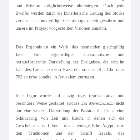
und Mission möglicherweise überstiegen. Doch jede
Zweifel wurden durch die künstlerische Leitung des Stücks
zerstreut, die uns völlige Gestaltungsfreiheit gewährte und
unsere im Projekt vorgestellten Visionen annahm.
Das Ergebnis ist ein Werk, das niemanden gleichgültig
lässt. Eine eigenwillige, charismatische und
herausfordernde Darstellung der Ereignisse, die sich im
Jahr des Todes Jesu von Nazareth, im Jahr 29 n. Chr. oder
782 ab urbe condita, in Jerusalem zutrugen.
Jede Figur wurde auf einzigartige, repräsentative und
besondere Weise gestaltet, sodass
Der Menschensohn
nicht
nur eine weitere Darstellung der Passion ist. Es ist eine
Schilderung von Zeit und Raum, in denen sich die
Geschehnisse entfalten – das lebendige Erbe Ägyptens in
den Traditionen und der Schrift Israels, das