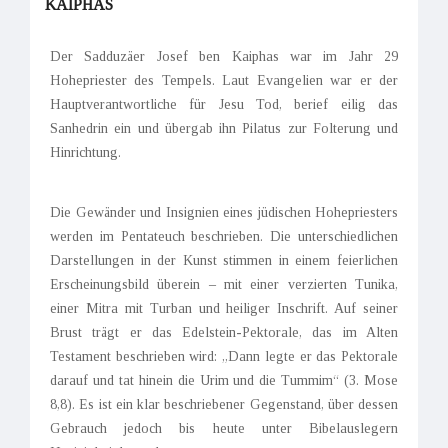
KAIPHAS
Der Sadduzäer Josef ben Kaiphas war im Jahr 29
Hohepriester des Tempels. Laut Evangelien war er der
Hauptverantwortliche für Jesu Tod, berief eilig das
Sanhedrin ein und übergab ihn Pilatus zur Folterung und
Hinrichtung.
Die Gewänder und Insignien eines jüdischen Hohepriesters
werden im Pentateuch beschrieben. Die unterschiedlichen
Darstellungen in der Kunst stimmen in einem feierlichen
Erscheinungsbild überein – mit einer verzierten Tunika,
einer Mitra mit Turban und heiliger Inschrift. Auf seiner
Brust trägt er das Edelstein-Pektorale, das im Alten
Testament beschrieben wird: „Dann legte er das Pektorale
darauf und tat hinein die Urim und die Tummim“ (3. Mose
8,8). Es ist ein klar beschriebener Gegenstand, über dessen
Gebrauch jedoch bis heute unter Bibelauslegern