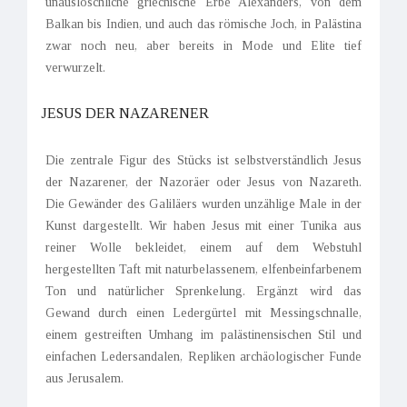
unauslöschliche griechische Erbe Alexanders, von dem
Balkan bis Indien, und auch das römische Joch, in Palästina
zwar noch neu, aber bereits in Mode und Elite tief
verwurzelt.
JESUS DER NAZARENER
Die zentrale Figur des Stücks ist selbstverständlich Jesus
der Nazarener, der Nazoräer oder Jesus von Nazareth.
Die Gewänder des Galiläers wurden unzählige Male in der
Kunst dargestellt. Wir haben Jesus mit einer Tunika aus
reiner Wolle bekleidet, einem auf dem Webstuhl
hergestellten Taft mit naturbelassenem, elfenbeinfarbenem
Ton und natürlicher Sprenkelung. Ergänzt wird das
Gewand durch einen Ledergürtel mit Messingschnalle,
einem gestreiften Umhang im palästinensischen Stil und
einfachen Ledersandalen, Repliken archäologischer Funde
aus Jerusalem.