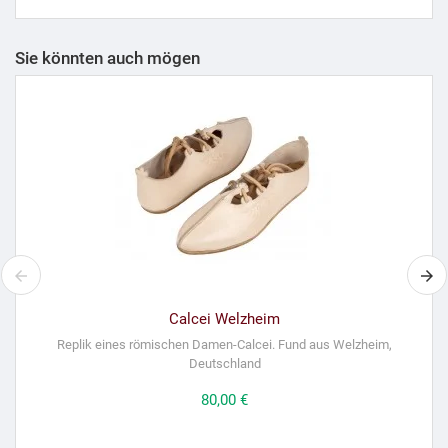
Sie könnten auch mögen
Calcei Welzheim
Replik eines römischen Damen-Calcei. Fund aus Welzheim,
Deutschland
Preis
80,00 €