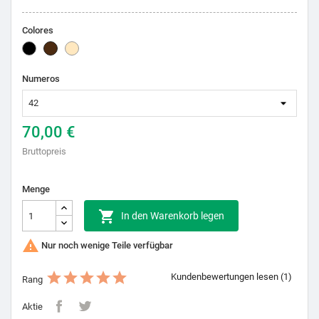
Colores
Schwarz
Braun
Natural
Zapatos
Numeros
70,00 €
Bruttopreis
Menge

In den Warenkorb legen

Nur noch wenige Teile verfügbar
Kundenbewertungen lesen (1)
Rang
Aktie