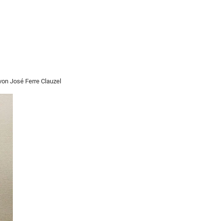
von José Ferre Clauzel