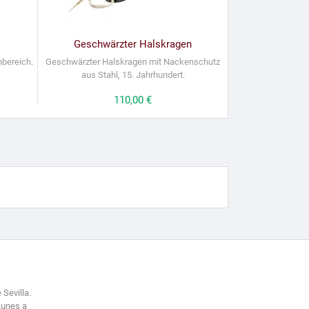
Geschwärzter Halskragen
bereich.
Geschwärzter Halskragen mit Nackenschutz
aus Stahl, 15. Jahrhundert.
Preis
110,00 €
 Sevilla.
Lunes a