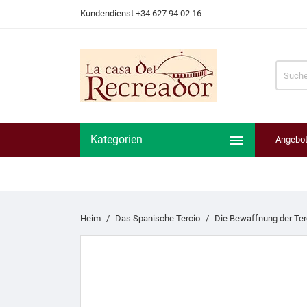
Kundendienst +34 627 94 02 16

Kategorien
Angebo
Heim
Das Spanische Tercio
Die Bewaffnung der Ter