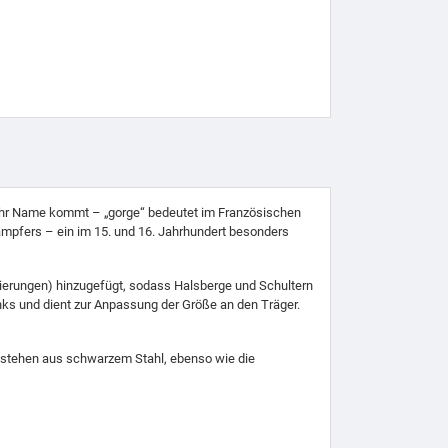
 ihr Name kommt – „gorge“ bedeutet im Französischen
ämpfers – ein im 15. und 16. Jahrhundert besonders
tierungen) hinzugefügt, sodass Halsberge und Schultern
inks und dient zur Anpassung der Größe an den Träger.
 bestehen aus schwarzem Stahl, ebenso wie die