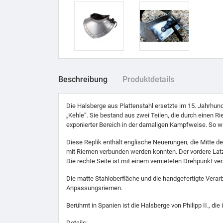
Beschreibung
Produktdetails
Die Halsberge aus Plattenstahl ersetzte im 15. Jahrhu
„Kehle“. Sie bestand aus zwei Teilen, die durch einen 
exponierter Bereich in der damaligen Kampfweise. So wa
Diese Replik enthält englische Neuerungen, die Mitte 
mit Riemen verbunden werden konnten. Der vordere Latz i
Die rechte Seite ist mit einem vernieteten Drehpunkt ve
Die matte Stahloberfläche und die handgefertigte Verar
Anpassungsriemen.
Berühmt in Spanien ist die Halsberge von Philipp II., di
Details: