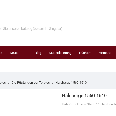
te
Neue
Blog
Musealisierung
Büchern
Versand
Produkte
cios
Die Rüstungen der Tercios
Halsberge 1560-1610
Halsberge 1560-1610
Hals-Schutz aus Stahl. 16. Jahrhunde