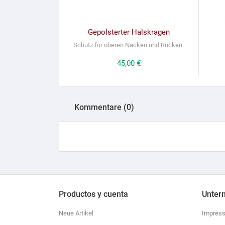
Gepolsterter Halskragen
Schutz für oberen Nacken und Rücken.
Preis
45,00 €
Kommentare (0)
Productos y cuenta
Unter
Neue Artikel
Impres