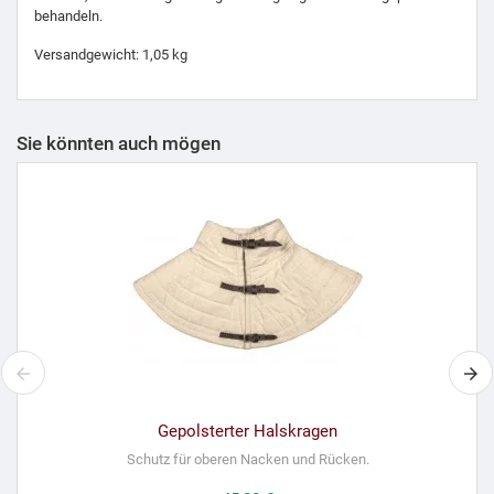
Versandgewicht: 1,05 kg
Sie könnten auch mögen
Gepolsterter Halskragen
Schutz für oberen Nacken und Rücken.
Preis
45,00 €