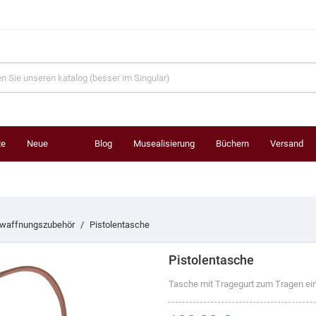
te
Neue
Blog
Musealisierung
Büchern
Versand
Produkte
waffnungszubehör
Pistolentasche
Pistolentasche
Tasche mit Tragegurt zum Tragen ein