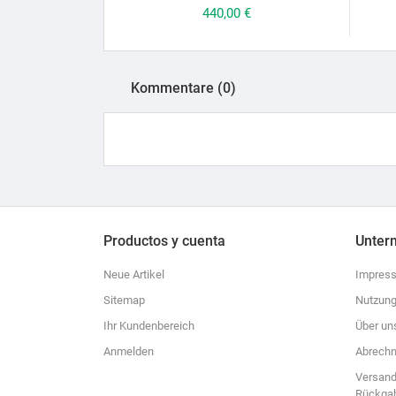
Preis
440,00 €
Kommentare (0)
Productos y cuenta
Unter
Neue Artikel
Impres
Sitemap
Nutzung
Ihr Kundenbereich
Über un
Anmelden
Abrechn
Versand
Rückga