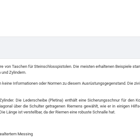
re von Taschen für Steinschlosspistolen. Die meisten erhaltenen Beispiele stam
 und Zylindern.
n keine Informationen oder Normen zu diesem Ausrüstungsgegenstand. Die zivile 
linder. Die Lederscheibe (Pletina) enthält eine Sicherungsschnur für den Ko
gonal über die Schulter getragenen Riemens gewählt, wie er in einigen Hilf
e Länge ist verstellbar, da der Riemen eine robuste Schnalle hat.
 gealtertem Messing