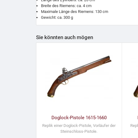
Breite des Riemens: ca. 4 cm
Maximale Länge des Riemens: 130 cm
Gewicht: ca. 300 g
Sie könnten auch mögen
Doglock-Pistole 1615-1660
Replik einer Doglock-Pistole, Vorläufer der
Repl
Steinschloss-Pistole.