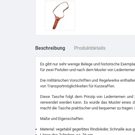
Beschreibung
Produktdetails
Es gibt nur sehr wenige Belege und historische Exempla
für zwei Pistolen und nach dem Muster von Lederriemen
Die militärischen Vorschriften und Regelwerke enthalte
von Transportmöglichkeiten für Kurzwaffen.
Diese Tasche folgt dem Prinzip von Lederriemen und Zy
verwendet werden kann. Es wurde das Muster eines dia
macht die Tasche praktischer und bequemer zu tragen. Di
Maße und Eigenschaften:
Material: vegetabil gegerbtes Rindsleder, Schnalle aus
Länge des Zylinders: ca. 26 cm