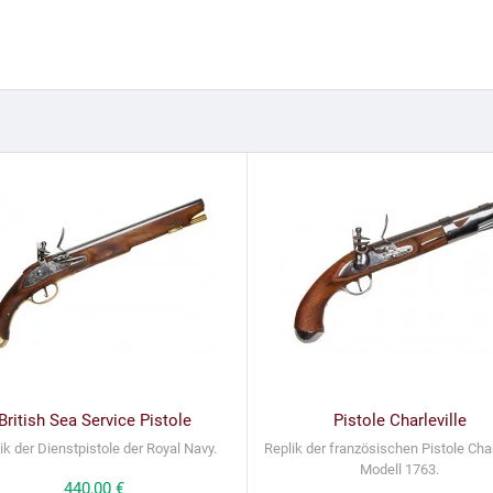
British Sea Service Pistole
Pistole Charleville
ik der Dienstpistole der Royal Navy.
Replik der französischen Pistole Charl
Modell 1763.
Preis
440,00 €