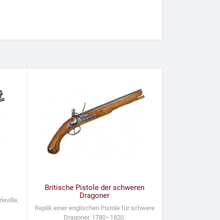
Britische Pistole der schweren
Dragoner
eville,
Replik einer englischen Pistole für schwere
Dragoner, 1780–1820.