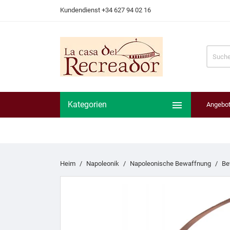
Kundendienst +34 627 94 02 16

Kategorien
Angebo
Heim
Napoleonik
Napoleonische Bewaffnung
Be