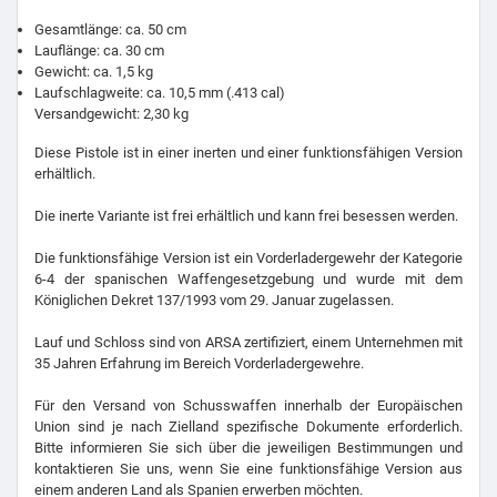
Gesamtlänge: ca. 50 cm
Lauflänge: ca. 30 cm
Gewicht: ca. 1,5 kg
Laufschlagweite: ca. 10,5 mm (.413 cal)
Versandgewicht: 2,30 kg
Diese Pistole ist in einer inerten und einer funktionsfähigen Version
erhältlich.
Die inerte Variante ist frei erhältlich und kann frei besessen werden.
Die funktionsfähige Version ist ein Vorderladergewehr der Kategorie
6-4 der spanischen Waffengesetzgebung und wurde mit dem
Königlichen Dekret 137/1993 vom 29. Januar zugelassen.
Lauf und Schloss sind von ARSA zertifiziert, einem Unternehmen mit
35 Jahren Erfahrung im Bereich Vorderladergewehre.
Für den Versand von Schusswaffen innerhalb der Europäischen
Union sind je nach Zielland spezifische Dokumente erforderlich.
Bitte informieren Sie sich über die jeweiligen Bestimmungen und
kontaktieren Sie uns, wenn Sie eine funktionsfähige Version aus
einem anderen Land als Spanien erwerben möchten.