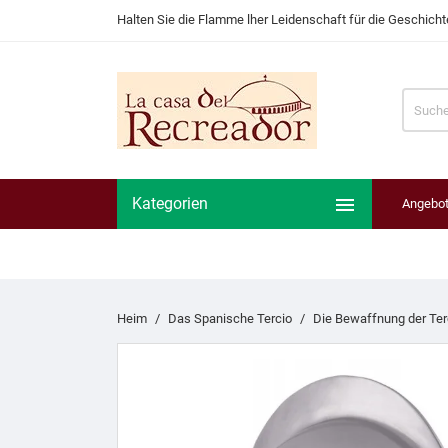
Halten Sie die Flamme lher Leidenschaft für die Geschich

Kategorien
Angebo
Heim
Das Spanische Tercio
Die Bewaffnung der Ter