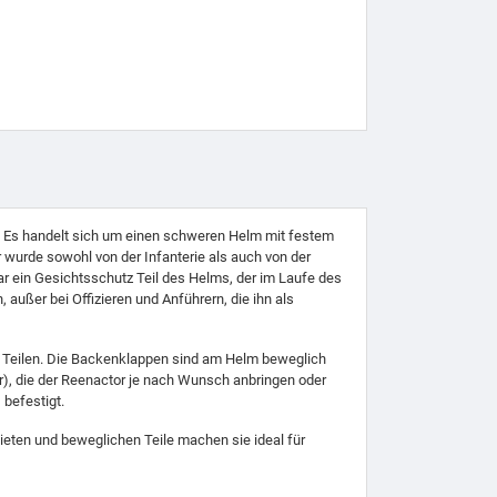
. Es handelt sich um einen schweren Helm mit festem
 wurde sowohl von der Infanterie als auch von der
r ein Gesichtsschutz Teil des Helms, der im Laufe des
ußer bei Offizieren und Anführern, die ihn als
rei Teilen. Die Backenklappen sind am Helm beweglich
r), die der Reenactor je nach Wunsch anbringen oder
 befestigt.
ieten und beweglichen Teile machen sie ideal für