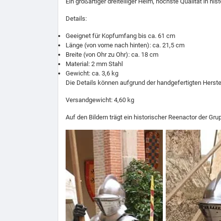
Ein großartiger dreiteiliger Helm, höchste Qualität in hi
Details:
Geeignet für Kopfumfang bis ca. 61 cm
Länge (von vorne nach hinten): ca. 21,5 cm
Breite (von Ohr zu Ohr): ca. 18 cm
Material: 2 mm Stahl
Gewicht: ca. 3,6 kg
Die Details können aufgrund der handgefertigten Herstell
Versandgewicht: 4,60 kg
Auf den Bildern trägt ein historischer Reenactor der Gr