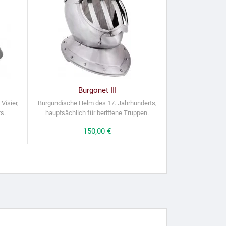
Burgonet III
Visier,
Burgundische Helm des 17. Jahrhunderts,
s.
hauptsächlich für berittene Truppen.
Preis
150,00 €