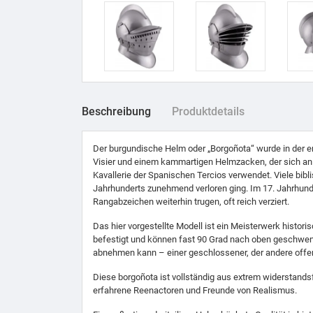
Beschreibung
Produktdetails
Der burgundische Helm oder „Borgoñota“ wurde in der 
Visier und einem kammartigen Helmzacken, der sich an d
Kavallerie der Spanischen Tercios verwendet. Viele bi
Jahrhunderts zunehmend verloren ging. Im 17. Jahrhund
Rangabzeichen weiterhin trugen, oft reich verziert.
Das hier vorgestellte Modell ist ein Meisterwerk histo
befestigt und können fast 90 Grad nach oben geschwenk
abnehmen kann – einer geschlossener, der andere offene
Diese borgoñota ist vollständig aus extrem widerstands
erfahrene Reenactoren und Freunde von Realismus.