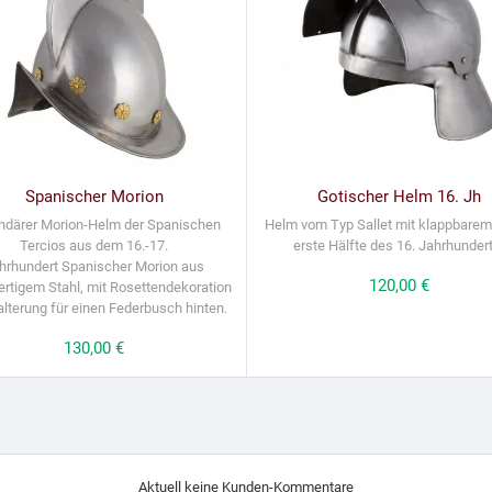
Spanischer Morion
Gotischer Helm 16. Jh
ndärer Morion-Helm der Spanischen
Helm vom Typ Sallet mit klappbarem 
Tercios aus dem 16.-17.
erste Hälfte des 16. Jahrhundert
hrhundert Spanischer Morion aus
Preis
120,00 €
rtigem Stahl, mit Rosettendekoration
lterung für einen Federbusch hinten.
Preis
130,00 €
Aktuell keine Kunden-Kommentare