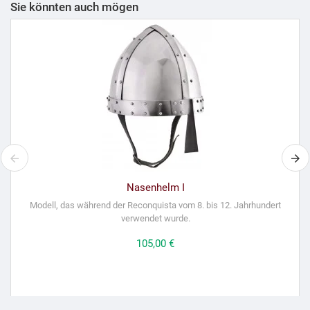
Sie könnten auch mögen
Nasenhelm I
Modell, das während der Reconquista vom 8. bis 12. Jahrhundert
verwendet wurde.
Preis
105,00 €