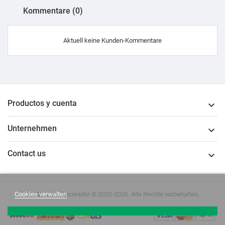
Kommentare (0)
Aktuell keine Kunden-Kommentare
Productos y cuenta

Unternehmen

Contact us

La Casa del Recreador © 2020-2026. Alle Rechte vorbehalten.
Cookies verwalten