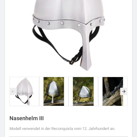
Nasenhelm III
Modell verwendet in der Reconquista vom 12. Jahrhundert an.