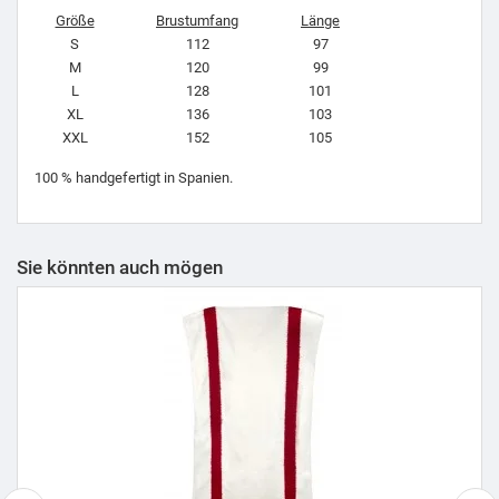
Größe
Brustumfang
Länge
S
112
97
M
120
99
L
128
101
XL
136
103
XXL
152
105
100 % handgefertigt in Spanien.
Sie könnten auch mögen