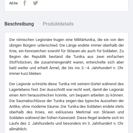
Aktie
Beschreibung
Produktdetails
Die römischen Legionäre trugen eine Militärtunika, die sie von den
übrigen Bürgern unterschied. Die Länge endete immer oberhalb der
Knie, ein Kennzeichen sowohl für Sklaven als auch für Soldaten. Zu
Beginn der Republik bestand die Tunika aus zwei einfachen
Stoffstücken, die zusammengenäht waren, entwickelte sich aber
bald weiter und erhielt Ärmel, die bis ins 3.–4. Jahrhundert n. Chr.
immer kurz blieben.
Der Legionär schnürte diese Tunika mit seinem Gürtel während des
Lagerlebens fest. Der Ausschnitt war recht weit, damit der Legionär
einen Arm herausstrecken konnte, um bequem arbeiten zu können.
Die Saumabschlüsse der Tunika zeigen das typische Aussehen der
Antike, ohne moderne Säume. Die Tunika des Soldaten endete stets
oberhalb des Knies, ein exklusives Merkmal von Sklaven und
Soldaten während der frühen Kaiserzeit. Diese Regel änderte sich im
Laufe des 2. Jahrhunderts und besonders im 3. Jahrhundert n. Chr.
allmählich.