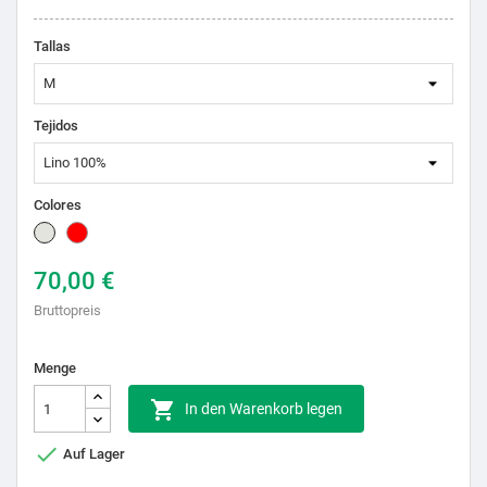
Tallas
Tejidos
Colores
Natural
Rot
70,00 €
Bruttopreis
Menge

In den Warenkorb legen

Auf Lager