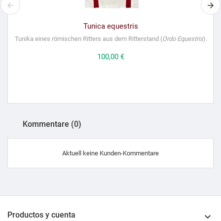
Tunica equestris
Tunika eines römischen Ritters aus dem Ritterstand (
Ordo Equestris
).
Preis
100,00 €
Kommentare (0)
Aktuell keine Kunden-Kommentare
Productos y cuenta
