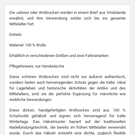
Die
udones
oder Wollsocken werden in einem Brief aus Vindolanda
erwähnt, und ihre Verwendung setzte sich bis ins gesamte
Mittelalter fort.
Details:
Material: 100 % Wolle
Erhältlich in verschiedenen Größen und zwei Farbvarianten
Pflegehinweis: nur Handwäsche
Diese schönen Wollsocken sind nicht nur äußerst authentisch,
sondern bieten auch hervorragenden Schutz gegen die Kälte. Ideal
für Lagerleben und historische Aktivitäten der Antike und des
Mittelalters, sind sie die perfekte Ergänzung für männliche wie
weibliche Gewandungen.
Diese dicken, handgefertigten Wollsocken sind aus 100 %
Schafwolle gehäkelt und eignen sich hervorragend für kalte
Wintertage. Das Häkelmuster basiert auf der traditionellen
Nadelbindungstechnik, die bereits im frühen Mittelalter verwendet
wurde. Durch das Häkeln entsteht eine dichte, zugleich flexible