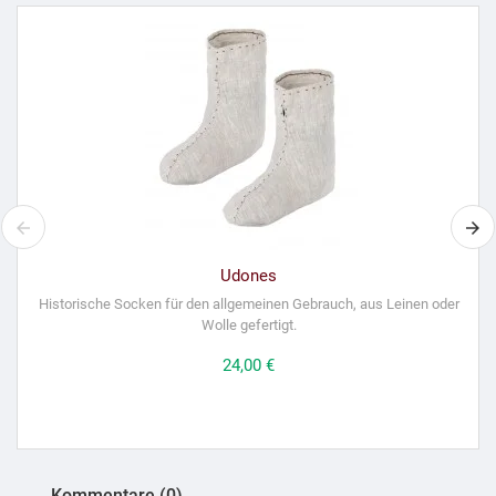
Udones
Historische Socken für den allgemeinen Gebrauch, aus Leinen oder
R
Wolle gefertigt.
Preis
24,00 €
Kommentare (0)