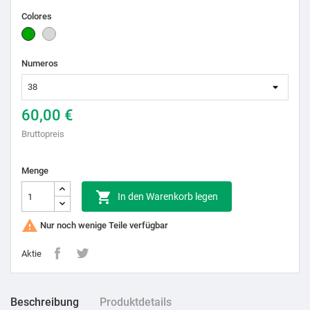
Colores
Grün
Zinc
Numeros
60,00 €
Bruttopreis
Menge

In den Warenkorb legen

Nur noch wenige Teile verfügbar
Aktie
Beschreibung
Produktdetails