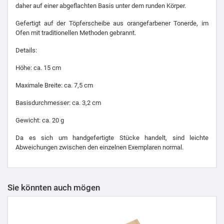
daher auf einer abgeflachten Basis unter dem runden Körper.
Gefertigt auf der Töpferscheibe aus orangefarbener Tonerde, im
Ofen mit traditionellen Methoden gebrannt.
Details:
Höhe: ca. 15 cm
Maximale Breite: ca. 7,5 cm
Basisdurchmesser: ca. 3,2 cm
Gewicht: ca. 20 g
Da es sich um handgefertigte Stücke handelt, sind leichte
Abweichungen zwischen den einzelnen Exemplaren normal.
Sie könnten auch mögen