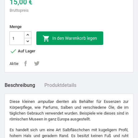
15,00 €
Bruttopreis
Menge

In den Warenkorb legen

Auf Lager
Aktie
Beschreibung
Produktdetails
Diese kleinen
ampullae
dienten als Behälter für Essenzen zur
Körperpflege, wie Parfums, Salben und verschiedene Öle, die im
täglichen Gebrauch verwendet wurden. Beispiele wie dieses sind in
römischen Museen in ganz Europa ausgestellt.
Es handelt sich um eine Art Salbfläschchen mit kugeligem Profil,
hohem Hals und geradem Rand. Es besitzt keinen Fuß und ruht