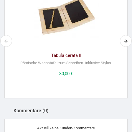
Tabula cerata II
Römische Wachstafel zum Schreiben. Inklusive Stylus.
Preis
30,00 €
Kommentare (0)
Aktuell keine Kunden-Kommentare