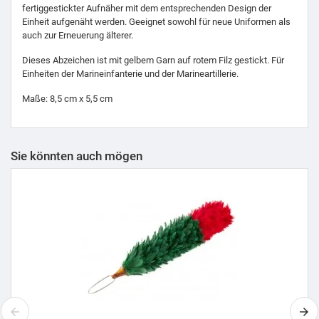
fertiggestickter Aufnäher mit dem entsprechenden Design der
Einheit aufgenäht werden. Geeignet sowohl für neue Uniformen als
auch zur Erneuerung älterer.
Dieses Abzeichen ist mit gelbem Garn auf rotem Filz gestickt. Für
Einheiten der Marineinfanterie und der Marineartillerie.
Maße: 8,5 cm x 5,5 cm
Sie könnten auch mögen