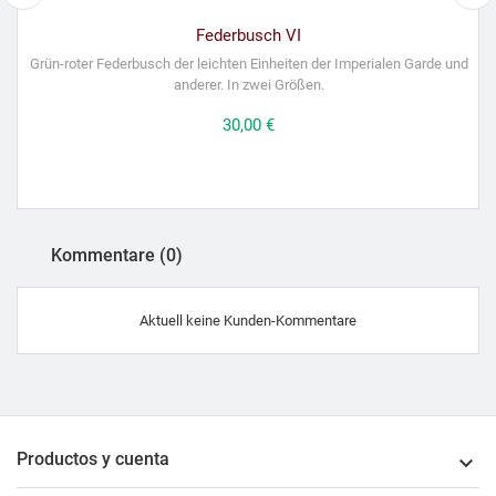
Federbusch VI
Grün-roter Federbusch der leichten Einheiten der Imperialen Garde und
anderer. In zwei Größen.
Preis
30,00 €
Kommentare (0)
Aktuell keine Kunden-Kommentare
Productos y cuenta
