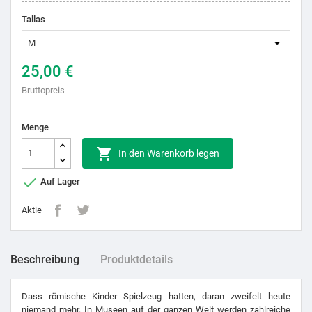
Tallas
25,00 €
Bruttopreis
Menge

In den Warenkorb legen

Auf Lager
Aktie
Beschreibung
Produktdetails
Dass römische Kinder Spielzeug hatten, daran zweifelt heute
niemand mehr. In Museen auf der ganzen Welt werden zahlreiche