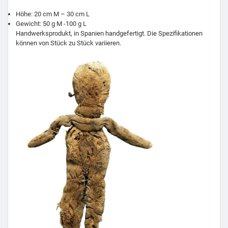
Höhe: 20 cm M – 30 cm L
Gewicht: 50 g M -100 g L
Handwerksprodukt, in Spanien handgefertigt. Die Spezifikationen
können von Stück zu Stück variieren.