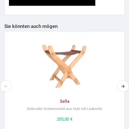
Sie könnten auch mögen
Sella
Sella
oder Scherenstuhl aus Holz mit Ledersitz.
Preis
205,00 €