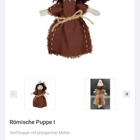
Römische Puppe I
Stoffpuppe mit phrygischer Mütze.