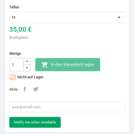
Tallas
35,00 €
Bruttopreis
Menge

In den Warenkorb legen

Nicht auf Lager
Aktie
Notify me when available