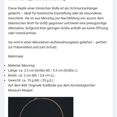
Diese Replik einer römischen Bulla ist als Schmuckanhänger
gedacht – ideal für historische Darstellung oder als besonderes
Geschenk. Sie ist aus Messing (zur Nachbildung von
aurum
, dem
lateinischen Wort für Gold) gegossen und bietet eine preisgünstige
Alternative. Aufgrund ihrer geringen Größe enthält sie keine Öffnung
oder Innenkammer.
Sie wird in einer dekorativen Aufbewahrungsbox geliefert – perfekt
zur Präsentation und zum Schutz.
Merkmale:
Material: Messing
Länge: ca. 2,5 cm (Größe M) / 5,5 cm (Größe L)
Breite: ca. 2 cm (M) / 3,8 cm (L)
Gewicht: ca. 10 g (M) / 25 g (L)
Auf dem Bild: Originale Goldbulla aus dem Archäologischen
Museum Neapel.