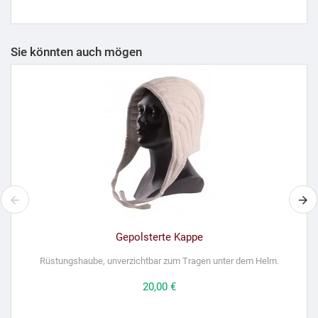
Sie könnten auch mögen
Gepolsterte Kappe
Rüstungshaube, unverzichtbar zum Tragen unter dem Helm.
Preis
20,00 €