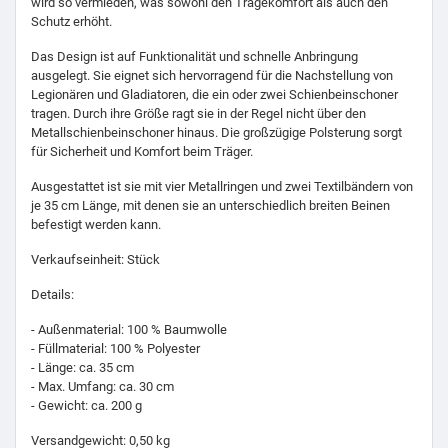
wird so vermieden, was sowohl den Tragekomfort als auch den
Schutz erhöht.
Das Design ist auf Funktionalität und schnelle Anbringung
ausgelegt. Sie eignet sich hervorragend für die Nachstellung von
Legionären und Gladiatoren, die ein oder zwei Schienbeinschoner
tragen. Durch ihre Größe ragt sie in der Regel nicht über den
Metallschienbeinschoner hinaus. Die großzügige Polsterung sorgt
für Sicherheit und Komfort beim Träger.
Ausgestattet ist sie mit vier Metallringen und zwei Textilbändern von
je 35 cm Länge, mit denen sie an unterschiedlich breiten Beinen
befestigt werden kann.
Verkaufseinheit: Stück
Details:
- Außenmaterial: 100 % Baumwolle
- Füllmaterial: 100 % Polyester
- Länge: ca. 35 cm
- Max. Umfang: ca. 30 cm
- Gewicht: ca. 200 g
Versandgewicht: 0,50 kg