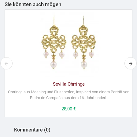
Sie könnten auch mögen
Sevilla Ohrringe
Ohrringe aus Messing und Flussperlen, inspiriert von einem Porträt von
Pedro de Campaña aus dem 16. Jahrhundert.
Preis
28,00 €
Kommentare (0)