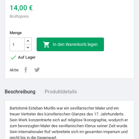
14,00 €
Bruttopreis
Menge

In den Warenkorb legen

Auf Lager
Aktie
Beschreibung
Produktdetails
Bartolomé Esteban Murillo war ein sevillanischer Maler und ein
treuer Vertreter des künstlerischen Glanzes des 17. Jahrhunderts.
Sein Werk konzentrierte sich auf religiöse Ikonographie, wodurch er
zum bevorzugten Maler des sevillanischen Klerus seiner Zeit wurde.
Sein internationaler Ruf verbreitete sich im gesamten Imperium und
reicht bis in die Gegenwart.