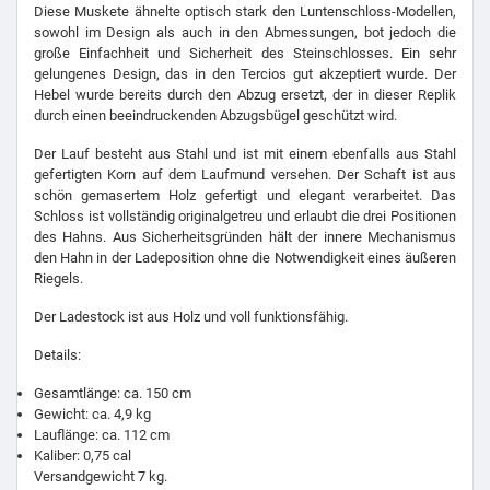
Diese Muskete ähnelte optisch stark den Luntenschloss-Modellen,
sowohl im Design als auch in den Abmessungen, bot jedoch die
große Einfachheit und Sicherheit des Steinschlosses. Ein sehr
gelungenes Design, das in den Tercios gut akzeptiert wurde. Der
Hebel wurde bereits durch den Abzug ersetzt, der in dieser Replik
durch einen beeindruckenden Abzugsbügel geschützt wird.
Der Lauf besteht aus Stahl und ist mit einem ebenfalls aus Stahl
gefertigten Korn auf dem Laufmund versehen. Der Schaft ist aus
schön gemasertem Holz gefertigt und elegant verarbeitet. Das
Schloss ist vollständig originalgetreu und erlaubt die drei Positionen
des Hahns. Aus Sicherheitsgründen hält der innere Mechanismus
den Hahn in der Ladeposition ohne die Notwendigkeit eines äußeren
Riegels.
Der Ladestock ist aus Holz und voll funktionsfähig.
Details:
Gesamtlänge: ca. 150 cm
Gewicht: ca. 4,9 kg
Lauflänge: ca. 112 cm
Kaliber: 0,75 cal
Versandgewicht 7 kg.