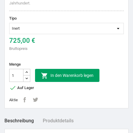
Jahrhundert.
Tipo
725,00 €
Bruttopreis
Menge

In den Warenkorb legen

Auf Lager
Aktie
Beschreibung
Produktdetails