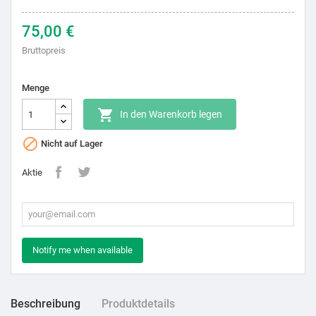
75,00 €
Bruttopreis
Menge

In den Warenkorb legen

Nicht auf Lager
Aktie
Notify me when available
Beschreibung
Produktdetails