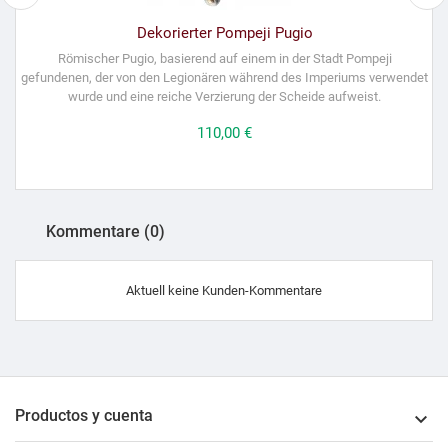
Dekorierter Pompeji Pugio
Römischer Pugio, basierend auf einem in der Stadt Pompeji
R
gefundenen, der von den Legionären während des Imperiums verwendet
wurde und eine reiche Verzierung der Scheide aufweist.
Preis
110,00 €
Kommentare (0)
Aktuell keine Kunden-Kommentare
Productos y cuenta
