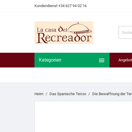
Kundendienst +34 627 94 02 16

Kategorien
Angebo
Heim
Das Spanische Tercio
Die Bewaffnung der Ter