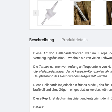
Beschreibung
Produktdetails
Diese Art von Hellebardenköpfen war im Europa des
Verteidigungsfunktion – weshalb sie von vielen Leibwa
Die
Tercios
nahmen von Anfang an Truppenteile von Helle
die Hellebardenträger der Arkebusier-Kompanien ähnl
Hauptverband des Geschwaders aufgestellt wurden.
Diese Hellebarde ist jedoch ein frühes Modell, das für 
kraftvoll und ohne Zögern eingesetzt zu werden, währen
Diese Replik ist deutsch inspiriert und entspricht den f
Details: