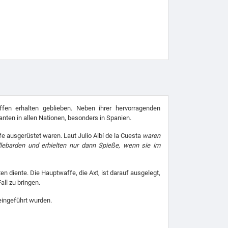
fen erhalten geblieben. Neben ihrer hervorragenden
ten in allen Nationen, besonders in Spanien.
e ausgerüstet waren. Laut Julio Albí de la Cuesta
waren
llebarden und erhielten nur dann Spieße, wenn sie im
n diente. Die Hauptwaffe, die Axt, ist darauf ausgelegt,
ll zu bringen.
 eingeführt wurden.