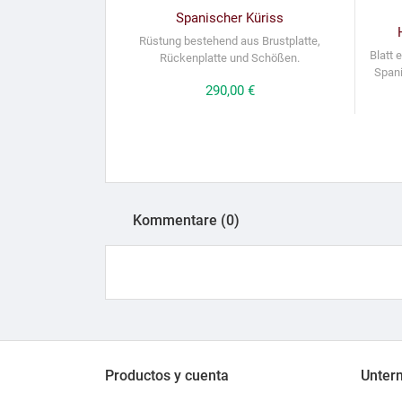
Spanischer Küriss
Rüstung bestehend aus Brustplatte,
Blatt 
Rückenplatte und Schößen.
Spani
Preis
290,00 €
Kommentare (0)
Productos y cuenta
Unter