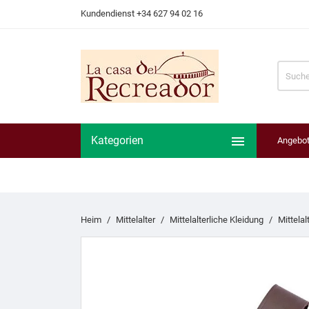
Kundendienst +34 627 94 02 16

Kategorien
Angebo
Heim
Mittelalter
Mittelalterliche Kleidung
Mittelal