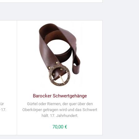
Barocker Schwertgehänge
für
Gürtel oder Riemen, der quer über den
–17.
Oberkörper getragen wird und das Schwert
hält. 17. Jahrhundert.
Preis
70,00 €