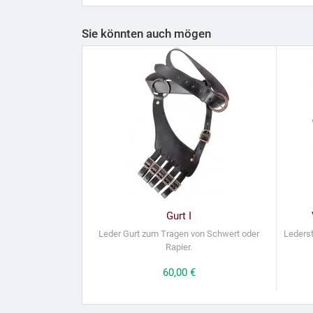
Sie könnten auch mögen
Gurt I
Leder Gurt zum Tragen von Schwert oder
Leders
Rapier.
Preis
60,00 €