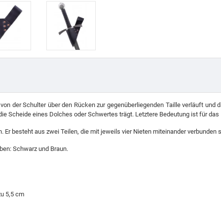
 von der Schulter über den Rücken zur gegenüberliegenden Taille verläuft und da
ie Scheide eines Dolches oder Schwertes trägt. Letztere Bedeutung ist für das M
. Er besteht aus zwei Teilen, die mit jeweils vier Nieten miteinander verbunden si
arben: Schwarz und Braun.
zu 5,5 cm