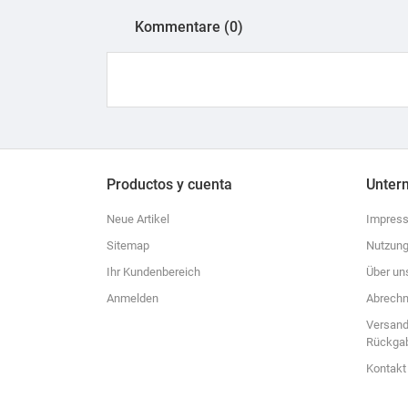
Kommentare (0)
Productos y cuenta
Unter
Neue Artikel
Impres
Sitemap
Nutzung
Ihr Kundenbereich
Über un
Anmelden
Abrechn
Versand
Rückga
Kontakt