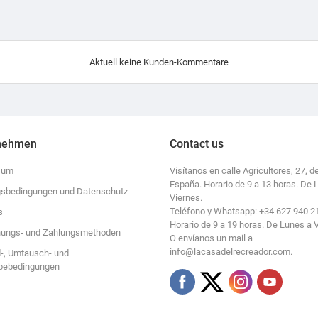
Aktuell keine Kunden-Kommentare
nehmen
Contact us
sum
Visítanos en calle Agricultores, 27, de
España. Horario de 9 a 13 horas. De 
sbedingungen und Datenschutz
Viernes.
Teléfono y Whatsapp: +34 627 940 2
s
Horario de 9 a 19 horas. De Lunes a 
ungs- und Zahlungsmethoden
O envíanos un mail a
info@lacasadelrecreador.com.
-, Umtausch- und
bebedingungen