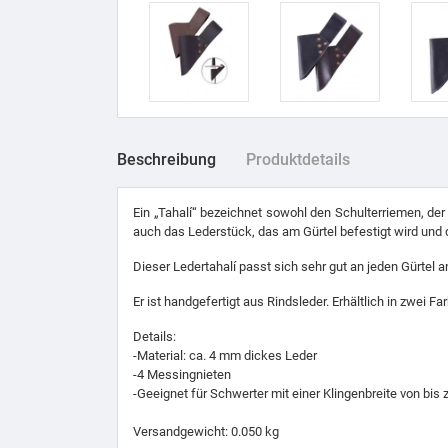
Beschreibung
Produktdetails
Ein „Tahalí“ bezeichnet sowohl den Schulterriemen, der
auch das Lederstück, das am Gürtel befestigt wird und d
Dieser Ledertahalí passt sich sehr gut an jeden Gürtel an
Er ist handgefertigt aus Rindsleder. Erhältlich in zwei F
Details:
-Material: ca. 4 mm dickes Leder
-4 Messingnieten
-Geeignet für Schwerter mit einer Klingenbreite von bis 
Versandgewicht: 0.050 kg