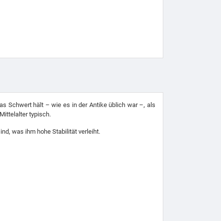
s Schwert hält – wie es in der Antike üblich war –, als
ittelalter typisch.
nd, was ihm hohe Stabilität verleiht.