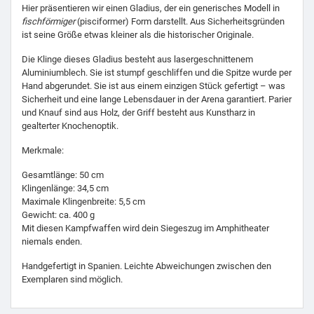
Hier präsentieren wir einen Gladius, der ein generisches Modell in
fischförmiger
(pisciformer) Form darstellt. Aus Sicherheitsgründen
ist seine Größe etwas kleiner als die historischer Originale.
Die Klinge dieses Gladius besteht aus lasergeschnittenem
Aluminiumblech. Sie ist stumpf geschliffen und die Spitze wurde per
Hand abgerundet. Sie ist aus einem einzigen Stück gefertigt – was
Sicherheit und eine lange Lebensdauer in der Arena garantiert. Parier
und Knauf sind aus Holz, der Griff besteht aus Kunstharz in
gealterter Knochenoptik.
Merkmale:
Gesamtlänge: 50 cm
Klingenlänge: 34,5 cm
Maximale Klingenbreite: 5,5 cm
Gewicht: ca. 400 g
Mit diesen Kampfwaffen wird dein Siegeszug im Amphitheater
niemals enden.
Handgefertigt in Spanien. Leichte Abweichungen zwischen den
Exemplaren sind möglich.