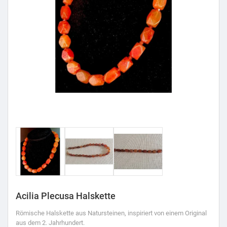
Acilia Plecusa Halskette
Römische Halskette aus Natursteinen, inspiriert von einem Original
aus dem 2. Jahrhundert.