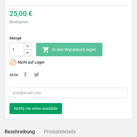
25,00 €
Bruttopreis
Menge

In den Warenkorb legen

Nicht auf Lager
Aktie
Notify me when available
Beschreibung
Produktdetails