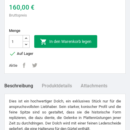
160,00 €
Bruttopreis
Menge

In den Warenkorb legen

Auf Lager
Aktie
Beschreibung
Produktdetails
Attachments
Dies ist ein hochwertiger Dolch, ein exklusives Stück nur für die
anspruchsvollsten Liebhaber. Sein starker, konischer Profil und die
feine Spitze sind so gestaltet, dass sie die historische Form
replizieren, die dazu diente, die Gelenke in Plattenrüstungen jener
Zeit zu durchdringen. Der Dolch wird mit einer feinen Lederscheide
geliefert, die eine Halterung für den Gürtel enthält.