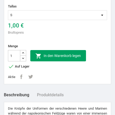
Tallas
1,00 €
Bruttopreis
Menge

In den Warenkorb legen

Auf Lager
Aktie
Beschreibung
Produktdetails
Die Knöpfe der Uniformen der verschiedenen Heere und Marinen
während der napoleonischen Feldzüge waren von einer immensen