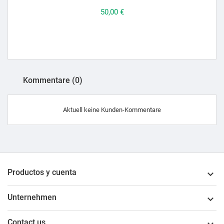
Preis
50,00 €
Kommentare (0)
Aktuell keine Kunden-Kommentare
Productos y cuenta

Unternehmen

Contact us