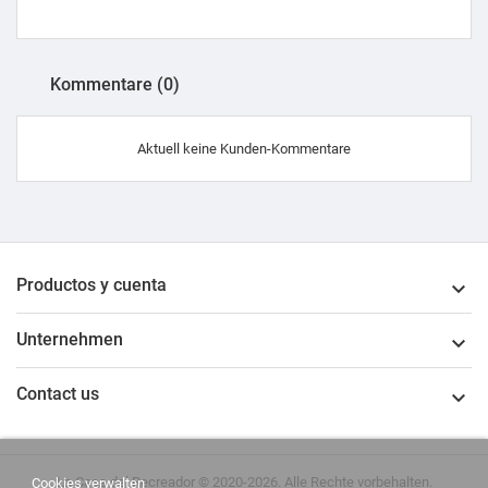
Kommentare (0)
Aktuell keine Kunden-Kommentare
Productos y cuenta

Unternehmen

Contact us

La Casa del Recreador © 2020-2026. Alle Rechte vorbehalten.
Cookies verwalten