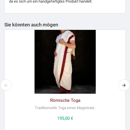
da es sich um ein handgefertigtes Produkt handelt.
Sie könnten auch mögen
Römische Toga
Traditionnelle Toga eines Magistrats.
Preis
195,00 €