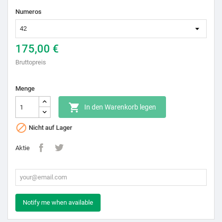
Numeros
175,00 €
Bruttopreis
Menge

In den Warenkorb legen

Nicht auf Lager
Aktie
Notify me when available