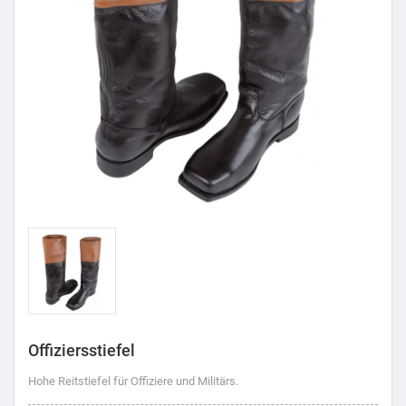
Offiziersstiefel
Hohe Reitstiefel für Offiziere und Militärs.