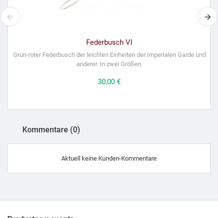
Federbusch VI
Grün-roter Federbusch der leichten Einheiten der Imperialen Garde und
anderer. In zwei Größen.
Preis
30,00 €
Kommentare (0)
Aktuell keine Kunden-Kommentare