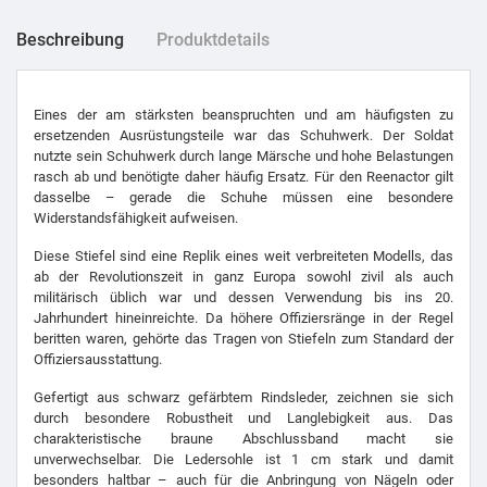
Beschreibung
Produktdetails
Eines der am stärksten beanspruchten und am häufigsten zu
ersetzenden Ausrüstungsteile war das Schuhwerk. Der Soldat
nutzte sein Schuhwerk durch lange Märsche und hohe Belastungen
rasch ab und benötigte daher häufig Ersatz. Für den Reenactor gilt
dasselbe – gerade die Schuhe müssen eine besondere
Widerstandsfähigkeit aufweisen.
Diese Stiefel sind eine Replik eines weit verbreiteten Modells, das
ab der Revolutionszeit in ganz Europa sowohl zivil als auch
militärisch üblich war und dessen Verwendung bis ins 20.
Jahrhundert hineinreichte. Da höhere Offiziersränge in der Regel
beritten waren, gehörte das Tragen von Stiefeln zum Standard der
Offiziersausstattung.
Gefertigt aus schwarz gefärbtem Rindsleder, zeichnen sie sich
durch besondere Robustheit und Langlebigkeit aus. Das
charakteristische braune Abschlussband macht sie
unverwechselbar. Die Ledersohle ist 1 cm stark und damit
besonders haltbar – auch für die Anbringung von Nägeln oder