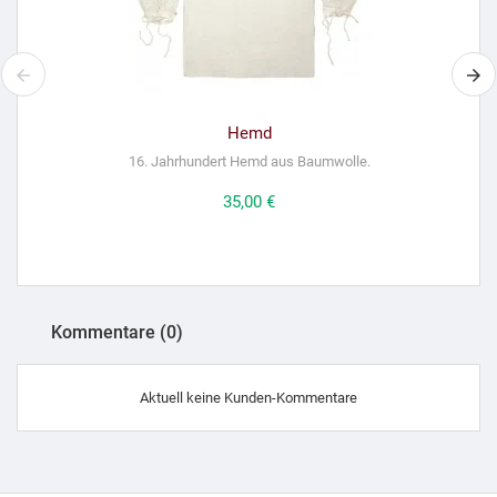
Hemd
16. Jahrhundert Hemd aus Baumwolle.
Preis
35,00 €
Kommentare (0)
Aktuell keine Kunden-Kommentare