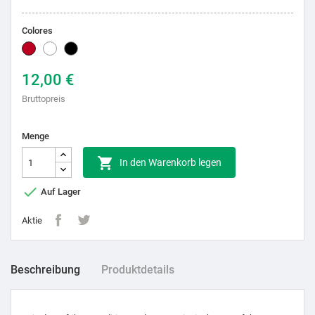
Colores
Burdeos
Weiß
Schwarz
12,00 €
Bruttopreis
Menge

In den Warenkorb legen

Auf Lager
Aktie
Beschreibung
Produktdetails