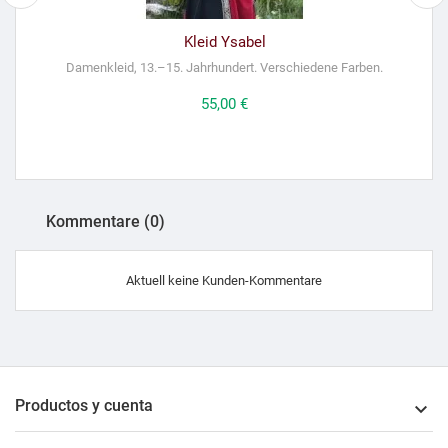
Kleid Ysabel
Damenkleid, 13.–15. Jahrhundert. Verschiedene Farben.
R
Preis
55,00 €
Kommentare (0)
Aktuell keine Kunden-Kommentare
Productos y cuenta
