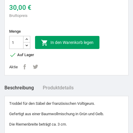
30,00 €
Bruttopreis
Menge

In den Warenkorb legen

Auf Lager
Aktie
Beschreibung
Produktdetails
Troddel für den Säbel der französischen Voltigeurs.
Gefertigt aus einer Baumwollmischung in Grün und Gelb.
Die Riemenbreite beträgt ca. 3 cm.