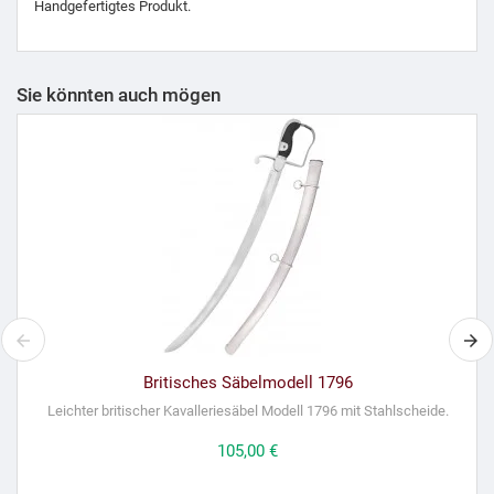
Handgefertigtes Produkt.
Sie könnten auch mögen
Britisches Säbelmodell 1796
Leichter britischer Kavalleriesäbel Modell 1796 mit Stahlscheide.
Preis
105,00 €